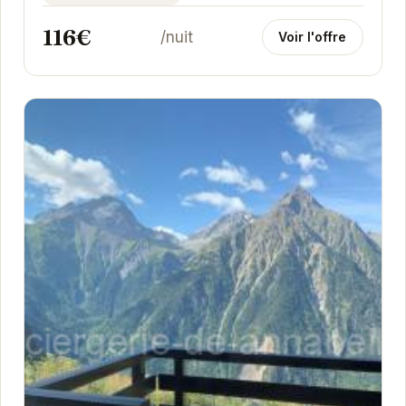
116€
/nuit
Voir l'offre