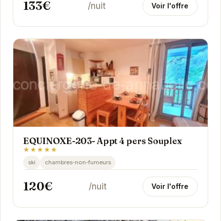
133€
/nuit
Voir l'offre
EQUINOXE-203- Appt 4 pers Souplex
★★★★★
ski
chambres-non-fumeurs
120€
/nuit
Voir l'offre