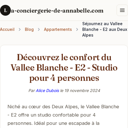
a-conciergerie-de-annabelle.com
L
Séjournez au Vallee
Accueil
Blog
Appartements
Blanche - E2 aux Deux
Alpes
Découvrez le confort du
Vallee Blanche - E2 - Studio
pour 4 personnes
Par
Alice Dubois
le
19 novembre 2024
Niché au cœur des Deux Alpes, le Vallee Blanche
- E2 offre un studio confortable pour 4
personnes. Idéal pour une escapade à la