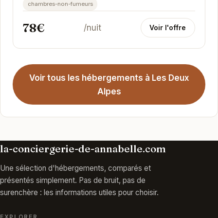
chambres-non-fumeurs
78€
/nuit
Voir l'offre
Voir tous les hébergements à Les Deux
Alpes
la-conciergerie-de-annabelle.com
Une sélection d'hébergements, comparés et
présentés simplement. Pas de bruit, pas de
surenchère : les informations utiles pour choisir.
EXPLORER