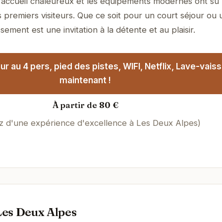
L'accueil chaleureux et les équipements modernes ont su
 premiers visiteurs. Que ce soit pour un court séjour ou
sement est une invitation à la détente et au plaisir.
r au 4 pers, pied des pistes, WIFI, Netflix, Lave-vaiss
maintenant !
À partir de 80 €
ez d'une expérience d'excellence à Les Deux Alpes)
Les Deux Alpes