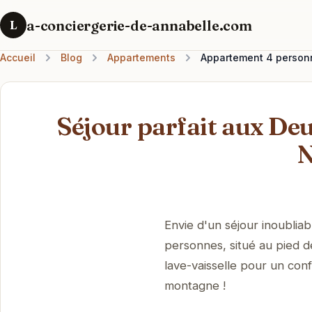
a-conciergerie-de-annabelle.com
L
Accueil
Blog
Appartements
Appartement 4 personne
Séjour parfait aux Deu
N
Envie d'un séjour inoublia
personnes, situé au pied d
lave-vaisselle pour un con
montagne !