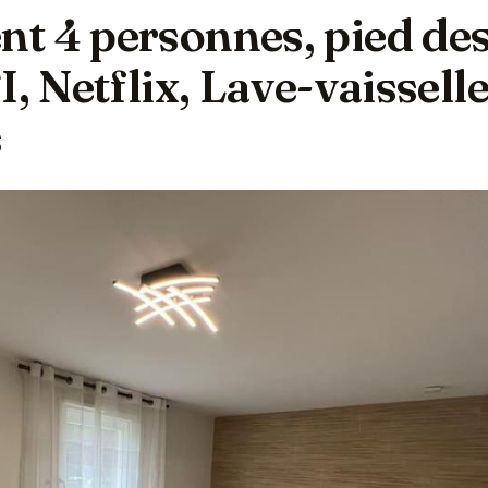
t 4 personnes, pied de
I, Netflix, Lave-vaissell
s