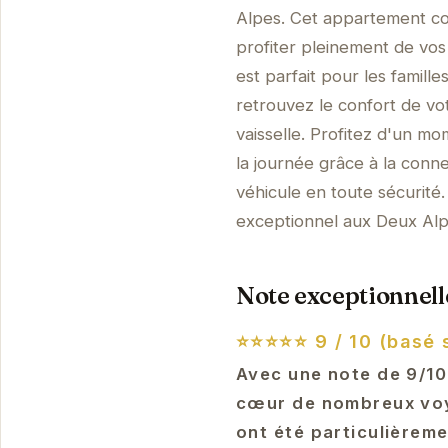
Alpes. Cet appartement co
profiter pleinement de vos
est parfait pour les famill
retrouvez le confort de vo
vaisselle. Profitez d'un m
la journée grâce à la conn
véhicule en toute sécurité
exceptionnel aux Deux Alp
Note exceptionnelle
⭐⭐⭐⭐⭐
9 / 10 (basé 
Avec une note de 9/10
cœur de nombreux voy
ont été particulièrem