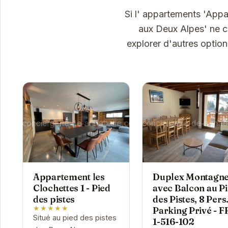
Si l' appartements 'Appa
aux Deux Alpes' ne c
explorer d'autres optio
Appartement les
Duplex Montagn
Clochettes 1 - Pied
avec Balcon au P
des pistes
des Pistes, 8 Pers.
★★★★★
Parking Privé - F
Situé au pied des pistes
1-516-102