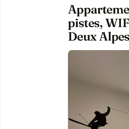
Appartemen
pistes, WIF
Deux Alpe