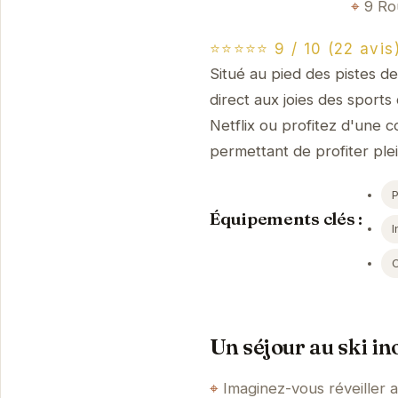
9 Ro
⭐⭐⭐⭐⭐ 9 / 10 (22 avis
Situé au pied des pistes 
direct aux joies des sport
Netflix ou profitez d'une c
permettant de profiter pl
Équipements clés :
I
Un séjour au ski in
Imaginez-vous réveiller 