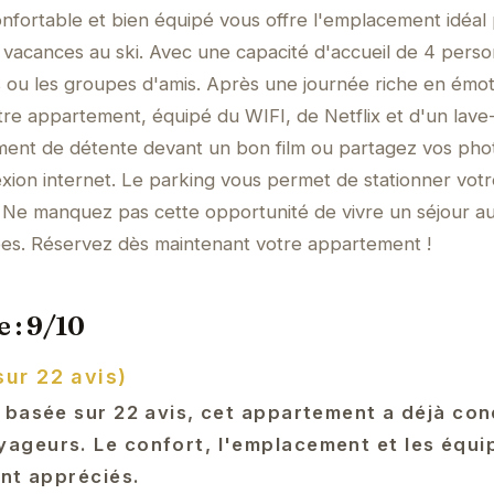
nfortable et bien équipé vous offre l'emplacement idéal
 vacances au ski. Avec une capacité d'accueil de 4 person
es ou les groupes d'amis. Après une journée riche en émot
tre appartement, équipé du WIFI, de Netflix et d'un lave
oment de détente devant un bon film ou partagez vos pho
exion internet. Le parking vous permet de stationner vot
. Ne manquez pas cette opportunité de vivre un séjour au
es. Réservez dès maintenant votre appartement !
 : 9/10
sur 22 avis)
 basée sur 22 avis, cet appartement a déjà con
ageurs. Le confort, l'emplacement et les équ
ent appréciés.