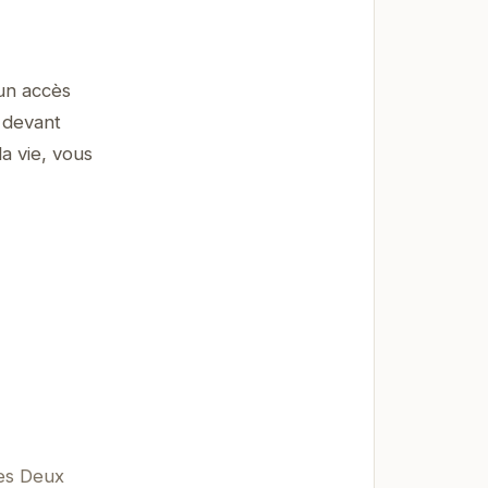
un accès
s devant
la vie, vous
des Deux