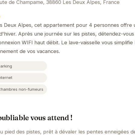
ute de Champame, 38860 Les Deux Alpes, France
)
des Deux Alpes, cet appartement pour 4 personnes offre 
s d'hiver. Après une journée sur les pistes, détendez-vou
onnexion WIFI haut débit. Le lave-vaisselle vous simplifie 
einement de vos vacances.
Parking
nternet
Chambres non-fumeurs
oubliable vous attend !
au pied des pistes, prêt à dévaler les pentes enneigées 