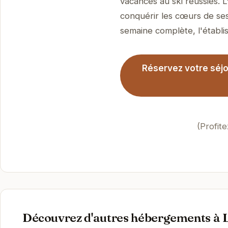
vacances au ski réussies. 
conquérir les cœurs de ses
semaine complète, l'établis
Réservez votre séjou
(Profit
Découvrez d'autres hébergements à 