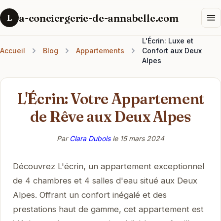
a-conciergerie-de-annabelle.com
L
L'Écrin: Luxe et
Accueil
Blog
Appartements
Confort aux Deux
Alpes
L'Écrin: Votre Appartement
de Rêve aux Deux Alpes
Par
Clara Dubois
le
15 mars 2024
Découvrez L'écrin, un appartement exceptionnel
de 4 chambres et 4 salles d'eau situé aux Deux
Alpes. Offrant un confort inégalé et des
prestations haut de gamme, cet appartement est