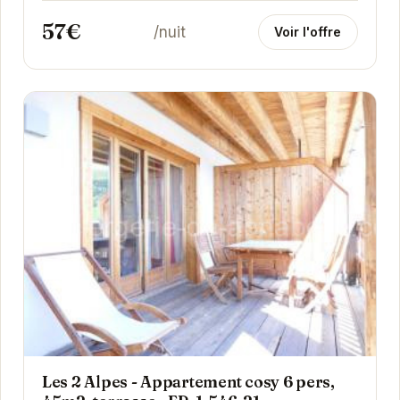
57€
/nuit
Voir l'offre
Les 2 Alpes - Appartement cosy 6 pers,