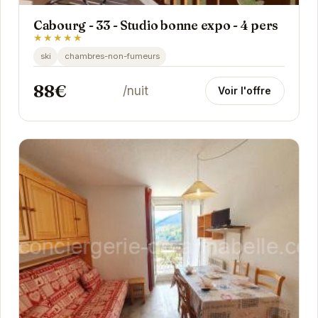
Cabourg - 33 - Studio bonne expo - 4 pers
★★★★★
ski
chambres-non-fumeurs
88€
/nuit
Voir l'offre