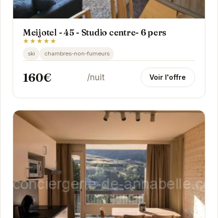
Meijotel - 45 - Studio centre- 6 pers
★★★★★
ski
chambres-non-fumeurs
160€
/nuit
Voir l'offre