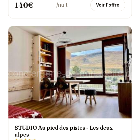
140€
/nuit
Voir l'offre
STUDIO Au pied des pistes - Les deux
alpes
★★★★★