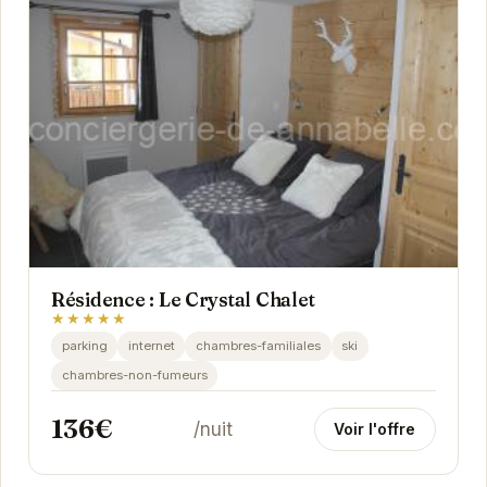
Résidence : Le Crystal Chalet
★★★★★
parking
internet
chambres-familiales
ski
chambres-non-fumeurs
136€
/nuit
Voir l'offre