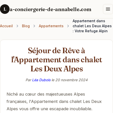
a-conciergerie-de-annabelle.com
L
Appartement dans
Accueil
Blog
Appartements
chalet Les Deux Alpes
: Votre Refuge Alpin
Séjour de Rêve à
l'Appartement dans chalet
Les Deux Alpes
Par
Léa Dubois
le
20 novembre 2024
Niché au cœur des majestueuses Alpes
françaises, l'Appartement dans chalet Les Deux
Alpes vous offre une escapade inoubliable.