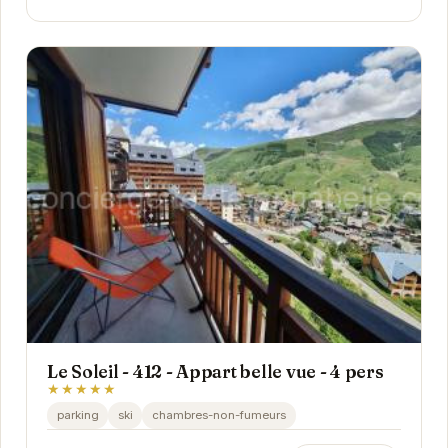
Le Soleil - 412 - Appart belle vue - 4 pers
★★★★★
parking
ski
chambres-non-fumeurs