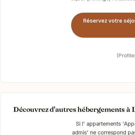
Réservez votre séjo
(Profit
Découvrez d'autres hébergements à 
Si l' appartements 'Ap
admis' ne correspond pas