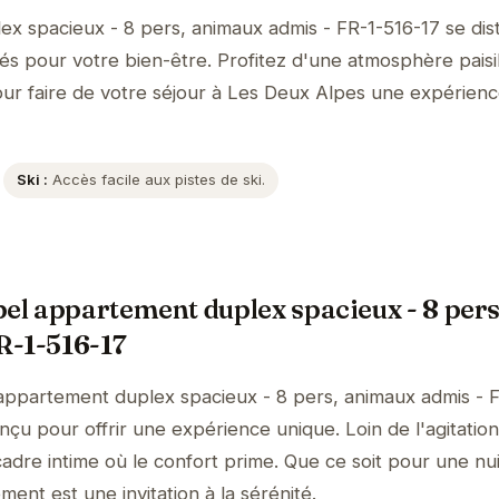
x spacieux - 8 pers, animaux admis - FR-1-516-17 se dis
s pour votre bien-être. Profitez d'une atmosphère paisi
our faire de votre séjour à Les Deux Alpes une expérien
Ski :
Accès facile aux pistes de ski.
bel appartement duplex spacieux - 8 pers
R-1-516-17
appartement duplex spacieux - 8 pers, animaux admis - 
çu pour offrir une expérience unique. Loin de l'agitation
re intime où le confort prime. Que ce soit pour une nui
ment est une invitation à la sérénité.