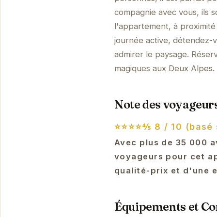
compagnie avec vous, ils s
l'appartement, à proximi
journée active, détendez-v
admirer le paysage. Réser
magiques aux Deux Alpes.
Note des voyageurs
⭐⭐⭐⭐⅘
8 / 10 (basé
Avec plus de 35 000 av
voyageurs pour cet ap
qualité-prix et d'une 
Équipements et Con