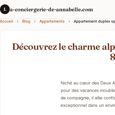
a-conciergerie-de-annabelle.com
L
Accueil
Blog
Appartements
Appartement duplex sp
Découvrez le charme alp
8
Niché au cœur des Deux Al
pour des vacances inoublia
de compagnie, il allie con
exceptionnel dans un envi