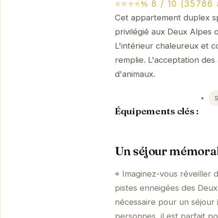
⭐⭐⭐⭐⅘ 8 / 10 (35786 
Cet appartement duplex sp
privilégié aux Deux Alpes o
L'intérieur chaleureux et
remplie. L'acceptation des
d'animaux.
S
Équipements clés :
Un séjour mémorab
Imaginez-vous réveiller 
pistes enneigées des Deux 
nécessaire pour un séjour 
personnes, il est parfait 