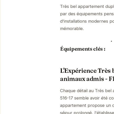
Très bel appartement duple
par des équipements pensé
d'installations modernes p
mémorable.
Équipements clés :
L'Expérience Très 
animaux admis - F
Chaque détail au Très bel 
516-17 semble avoir été con
appartement propose un cad
séjour prolongé, l'établisse