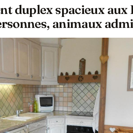
t duplex spacieux aux
personnes, animaux adm