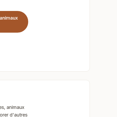
 animaux
es, animaux
orer d'autres