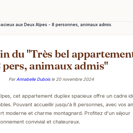
acieux aux Deux Alpes - 8 personnes, animaux admis
in du "Très bel appartement
 pers, animaux admis"
Par
Annabelle Dubois
le
20 novembre 2024
pes, cet appartement duplex spacieux offre un cadre id
bles. Pouvant accueillir jusqu'à 8 personnes, avec vos a
fort moderne et charme montagnard. Profitez d'un séjour
ronnement convivial et chaleureux.