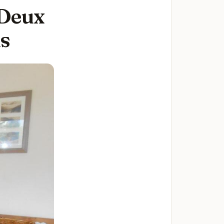
 Deux
is