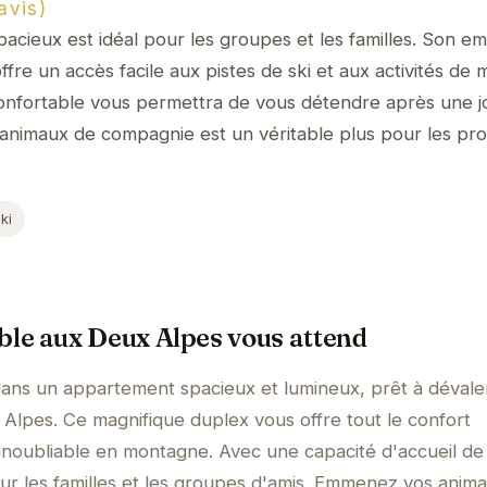
avis)
acieux est idéal pour les groupes et les familles. Son 
ffre un accès facile aux pistes de ski et aux activités de
 confortable vous permettra de vous détendre après une 
 animaux de compagnie est un véritable plus pour les pro
ki
le aux Deux Alpes vous attend
dans un appartement spacieux et lumineux, prêt à dévaler
Alpes. Ce magnifique duplex vous offre tout le confort
inoubliable en montagne. Avec une capacité d'accueil de
pour les familles et les groupes d'amis. Emmenez vos anim