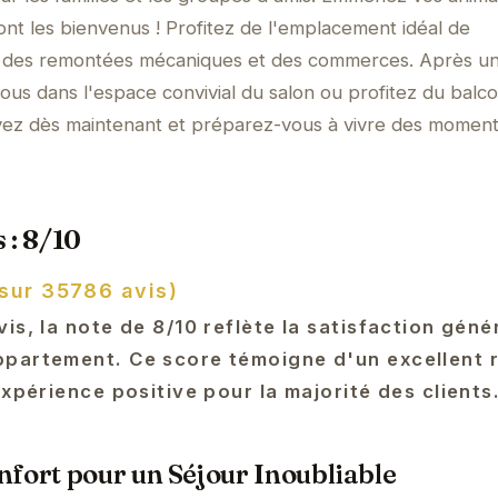
ont les bienvenus ! Profitez de l'emplacement idéal de
té des remontées mécaniques et des commerces. Après u
ous dans l'espace convivial du salon ou profitez du balc
vez dès maintenant et préparez-vous à vivre des momen
 : 8/10
 sur 35786 avis)
is, la note de 8/10 reflète la satisfaction géné
partement. Ce score témoigne d'un excellent 
expérience positive pour la majorité des clients
fort pour un Séjour Inoubliable