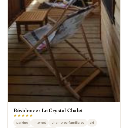
Résidence : Le Crystal Chalet
★★★★★
parking
internet
chambres-familiales
ski