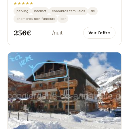
★★★★★
parking
internet
chambres-familiales
ski
chambres-non-fumeurs
bar
236€
/nuit
Voir l'offre