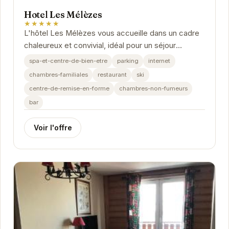
Hotel Les Mélèzes
★★★★★
L'hôtel Les Mélèzes vous accueille dans un cadre
chaleureux et convivial, idéal pour un séjour
relaxant à la montagne.
spa-et-centre-de-bien-etre
parking
internet
chambres-familiales
restaurant
ski
centre-de-remise-en-forme
chambres-non-fumeurs
bar
Voir l'offre