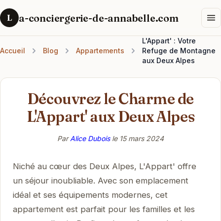
a-conciergerie-de-annabelle.com
L
L'Appart' : Votre
Accueil
Blog
Appartements
Refuge de Montagne
aux Deux Alpes
Découvrez le Charme de
L'Appart' aux Deux Alpes
Par
Alice Dubois
le
15 mars 2024
Niché au cœur des Deux Alpes, L'Appart' offre
un séjour inoubliable. Avec son emplacement
idéal et ses équipements modernes, cet
appartement est parfait pour les familles et les