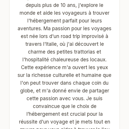
depuis plus de 10 ans, j'explore le
monde et aide les voyageurs à trouver
l'hébergement parfait pour leurs
aventures. Ma passion pour les voyages
est née lors d'un road trip improvisé à
travers l'Italie, où j'ai découvert le
charme des petites trattorias et
l'hospitalité chaleureuse des locaux.
Cette expérience m'a ouvert les yeux
sur la richesse culturelle et humaine que
l'on peut trouver dans chaque coin du
globe, et m'a donné envie de partager
cette passion avec vous. Je suis
convaincue que le choix de
l’hébergement est crucial pour la
réussite d'un voyage et je mets tout en