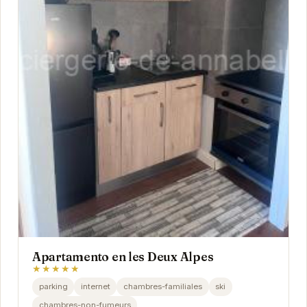
Apartamento en les Deux Alpes
★★★★★
parking
internet
chambres-familiales
ski
chambres-non-fumeurs