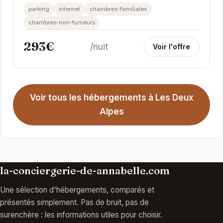
parking
internet
chambres-familiales
chambres-non-fumeurs
293€
/nuit
Voir l'offre
Voir tous les hébergements à Les Deux
Alpes
la-conciergerie-de-annabelle.com
Une sélection d'hébergements, comparés et
présentés simplement. Pas de bruit, pas de
surenchère : les informations utiles pour choisir.