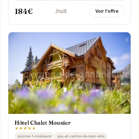
184€
/nuit
Voir l'offre
Hôtel Chalet Mounier
★★★★★
piscine-1-interieure
spa-et-centre-de-bien-etre