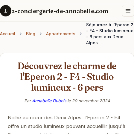
a-conciergerie-de-annabelle.com
L
Séjournez à l'Eperon 2
- F4 - Studio lumineux
Accueil
Blog
Appartements
- 6 pers aux Deux
Alpes
Découvrez le charme de
l'Eperon 2 - F4 - Studio
lumineux - 6 pers
Par
Annabelle Dubois
le
20 novembre 2024
Niché au cœur des Deux Alpes, l'Eperon 2 - F4
offre un studio lumineux pouvant accueillir jusqu'à