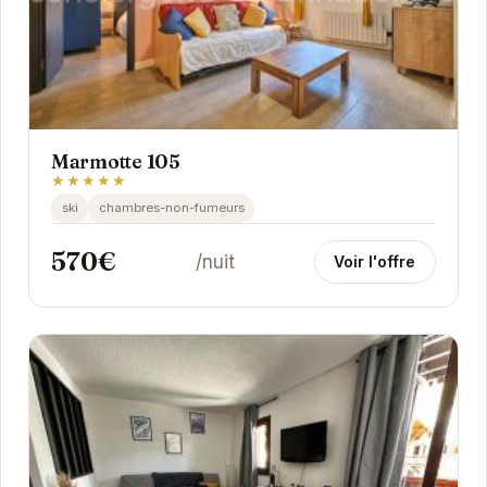
Marmotte 105
★★★★★
ski
chambres-non-fumeurs
570€
/nuit
Voir l'offre