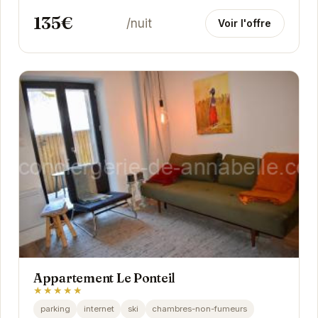
135€
/nuit
Voir l'offre
Appartement Le Ponteil
★★★★★
parking
internet
ski
chambres-non-fumeurs