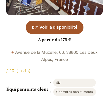
👉
Voir la disponibilité
À partir de 175 €
Avenue de la Muzelle, 66, 38860 Les Deux
Alpes, France
/ 10 ( avis)
Ski
Équipements clés :
Chambres non-fumeurs