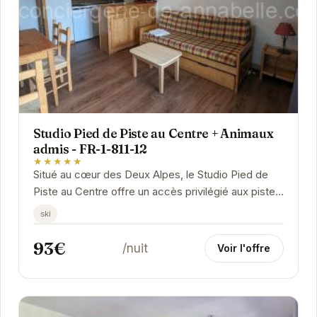
Studio Pied de Piste au Centre + Animaux
admis - FR-1-811-12
★★★★★
Situé au cœur des Deux Alpes, le Studio Pied de
Piste au Centre offre un accès privilégié aux pistes
de ski. Cet hébergement confortable est...
ski
93€
/nuit
Voir l'offre