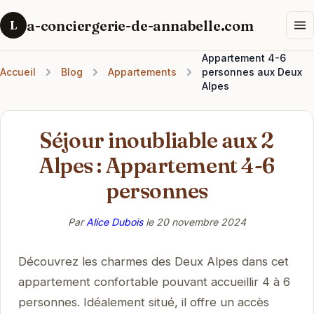
a-conciergerie-de-annabelle.com
L
Appartement 4-6
Accueil
Blog
Appartements
personnes aux Deux
Alpes
Séjour inoubliable aux 2
Alpes : Appartement 4-6
personnes
Par
Alice Dubois
le
20 novembre 2024
Découvrez les charmes des Deux Alpes dans cet
appartement confortable pouvant accueillir 4 à 6
personnes. Idéalement situé, il offre un accès