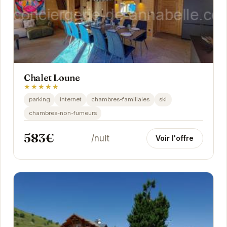
Chalet Loune
★★★★★
parking
internet
chambres-familiales
ski
chambres-non-fumeurs
583€
/nuit
Voir l'offre