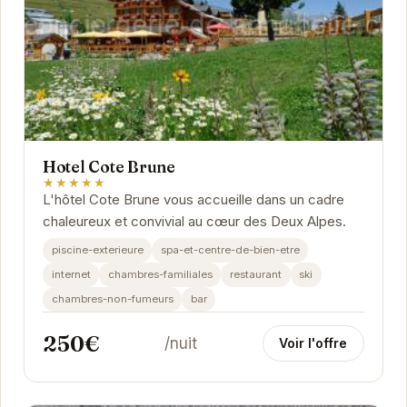
Hotel Cote Brune
★★★★★
L'hôtel Cote Brune vous accueille dans un cadre
chaleureux et convivial au cœur des Deux Alpes.
piscine-exterieure
spa-et-centre-de-bien-etre
internet
chambres-familiales
restaurant
ski
chambres-non-fumeurs
bar
250€
/nuit
Voir l'offre