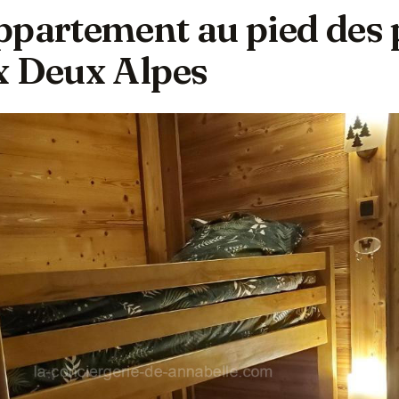
ppartement au pied des 
x Deux Alpes