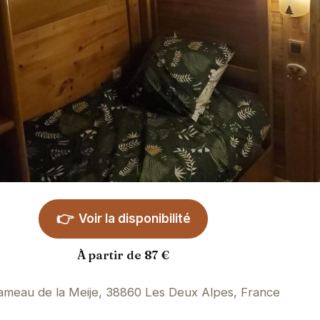
👉
Voir la disponibilité
À partir de 87 €
ameau de la Meije, 38860 Les Deux Alpes, France