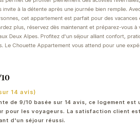
s permet de profiter pleinement des activités hivernales,
s invite à la détente après une journée bien remplie. Ave
ersonnes, cet appartement est parfait pour des vacances
tardez plus, réservez dès maintenant et préparez-vous à 
x Deux Alpes. Profitez d'un séjour alliant confort, pratic
ns. Le Chouette Appartement vous attend pour une expé
/10
sur 14 avis)
nte de 9/10 basée sur 14 avis, ce logement est 
 pour les voyageurs. La satisfaction client es
nt d'un séjour réussi.