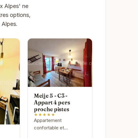
x Alpes' ne
res options,
 Alpes.
Meije 5 - C3 -
Appart 4 pers
proche pistes
★★★★★
Appartement
confortable et
fonctionnel, idéalement