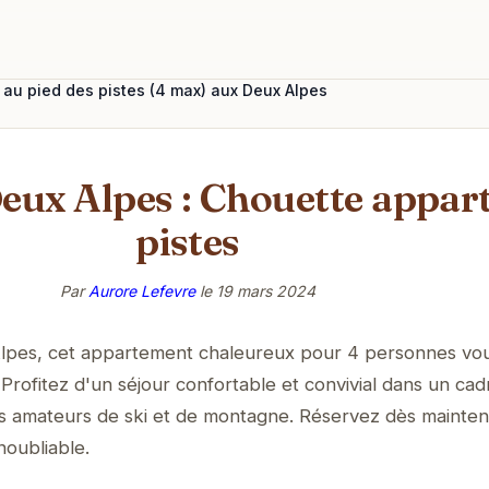
au pied des pistes (4 max) aux Deux Alpes
Deux Alpes : Chouette appar
pistes
Par
Aurore Lefevre
le
19 mars 2024
lpes, cet appartement chaleureux pour 4 personnes vou
 Profitez d'un séjour confortable et convivial dans un cad
les amateurs de ski et de montagne. Réservez dès mainte
noubliable.