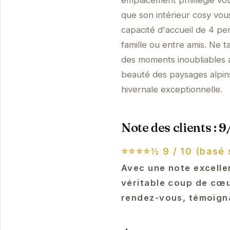
emplacement privilégié vou
que son intérieur cosy vou
capacité d'accueil de 4 p
famille ou entre amis. Ne 
des moments inoubliables au
beauté des paysages alpi
hivernale exceptionnelle.
Note des clients : 9
⭐⭐⭐⭐½
9 / 10 (basé 
Avec une note excelle
véritable coup de cœur
rendez-vous, témoigna