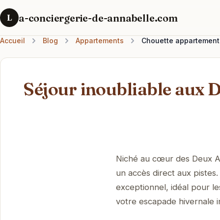
a-conciergerie-de-annabelle.com
L
Accueil
Blog
Appartements
Chouette appartement 
Séjour inoubliable aux 
Niché au cœur des Deux A
un accès direct aux pistes.
exceptionnel, idéal pour 
votre escapade hivernale i