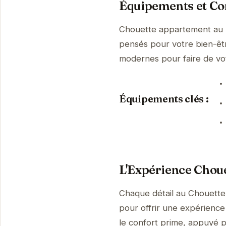
Équipements et Con
Chouette appartement au p
pensés pour votre bien-être
modernes pour faire de vo
Équipements clés :
L'Expérience Choue
Chaque détail au Chouette
pour offrir une expérience 
le confort prime, appuyé p