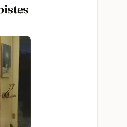
pistes