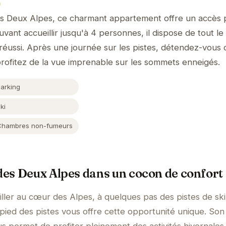
)
es Deux Alpes, ce charmant appartement offre un accès p
uvant accueillir jusqu'à 4 personnes, il dispose de tout le
réussi. Après une journée sur les pistes, détendez-vous
rofitez de la vue imprenable sur les sommets enneigés.
Parking
ki
Chambres non-fumeurs
 des Deux Alpes dans un cocon de confort
ller au cœur des Alpes, à quelques pas des pistes de ski
ied des pistes vous offre cette opportunité unique. Son