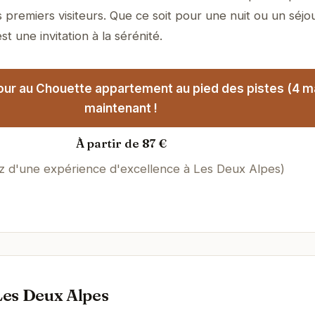
 premiers visiteurs. Que ce soit pour une nuit ou un séjo
t une invitation à la sérénité.
our au Chouette appartement au pied des pistes (4 m
maintenant !
À partir de 87 €
ez d'une expérience d'excellence à Les Deux Alpes)
Les Deux Alpes