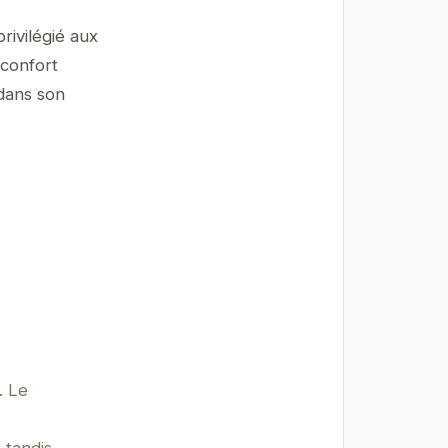
rivilégié aux
 confort
 dans son
. Le