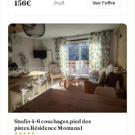
156€
/nuit
Voir l'offre
Studio 4-6 couchages.pied des
pistes.Résidence Montana1
★★★★★