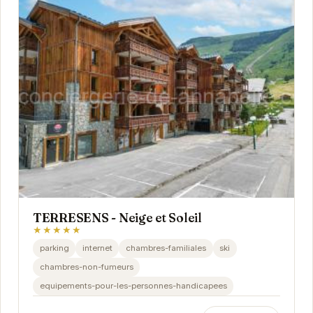
TERRESENS - Neige et Soleil
★★★★★
parking
internet
chambres-familiales
ski
chambres-non-fumeurs
equipements-pour-les-personnes-handicapees