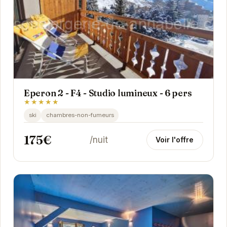
Eperon 2 - F4 - Studio lumineux - 6 pers
★★★★★
ski
chambres-non-fumeurs
175€
/nuit
Voir l'offre