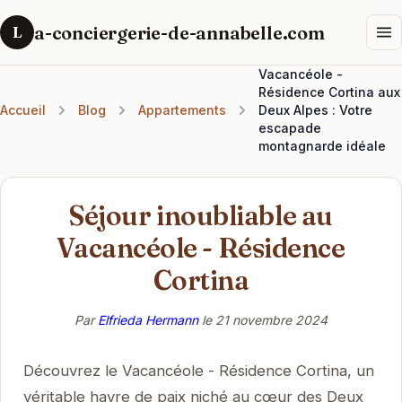
a-conciergerie-de-annabelle.com
L
Vacancéole -
Résidence Cortina aux
Accueil
Blog
Appartements
Deux Alpes : Votre
escapade
montagnarde idéale
Séjour inoubliable au
Vacancéole - Résidence
Cortina
Par
Elfrieda Hermann
le
21 novembre 2024
Découvrez le Vacancéole - Résidence Cortina, un
véritable havre de paix niché au cœur des Deux