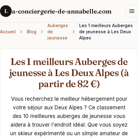
a-conciergerie-de-annabelle.com
L
Auberges
Les 1 meilleurs Auberges
Accueil
Blog
de
de jeunesse à Les Deux
jeunesse
Alpes
Les 1 meilleurs Auberges de
jeunesse à Les Deux Alpes (à
partir de 82 €)
Vous recherchez le meilleur hébergement pour
votre séjour aux Deux Alpes ? Ce classement
des 10 meilleures auberges de jeunesse vous
aidera à trouver l'endroit idéal. Que vous soyez
un skieur expérimenté ou un simple amateur de