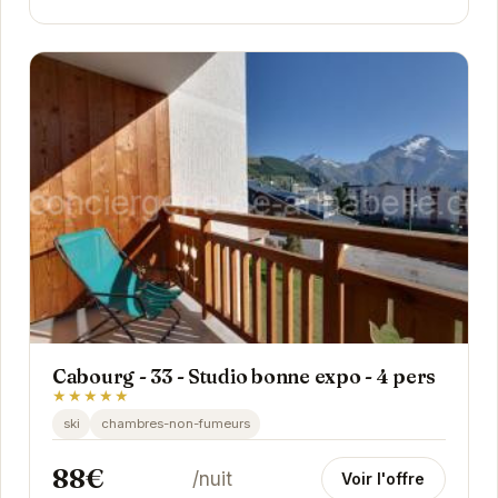
Cabourg - 33 - Studio bonne expo - 4 pers
★★★★★
ski
chambres-non-fumeurs
88€
/nuit
Voir l'offre