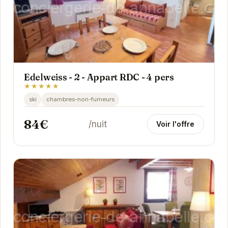
Edelweiss - 2 - Appart RDC - 4 pers
★★★★★
ski
chambres-non-fumeurs
84€
/nuit
Voir l'offre