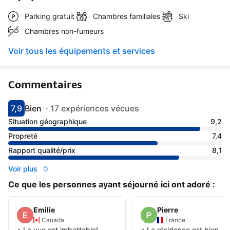
Parking gratuit
Chambres familiales
Ski
Chambres non-fumeurs
Voir tous les équipements et services
Commentaires
7,9
Bien
·
17 expériences vécues
Avec une note de 7.9
bien
Situation géographique
9,2
Propreté
7,4
Rapport qualité/prix
8,1
Voir plus
Ce que les personnes ayant séjourné ici ont adoré :
Emilie
Pierre
Canada
France
«
La vue est imbattable!
«
La résidence est bien