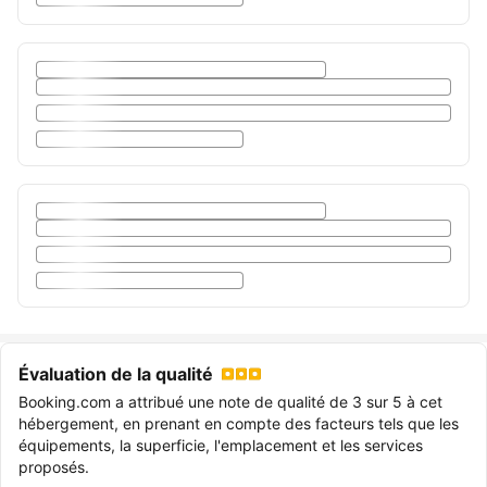
Évaluation de la qualité
Booking.com a attribué une note de qualité de 3 sur 5 à cet
hébergement, en prenant en compte des facteurs tels que les
équipements, la superficie, l'emplacement et les services
proposés.