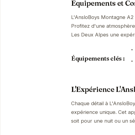
Équipements et Con
L'AnsloBoys Montagne A2 s
Profitez d'une atmosphère p
Les Deux Alpes une expér
Équipements clés :
L'Expérience L'An
Chaque détail à L'AnsloBo
expérience unique. Cet ap
soit pour une nuit ou un sé