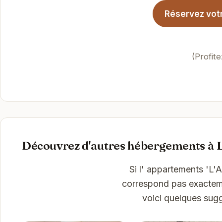
Réservez votr
(Profit
Découvrez d'autres hébergements à 
Si l' appartements 'L
correspond pas exactemen
voici quelques sug