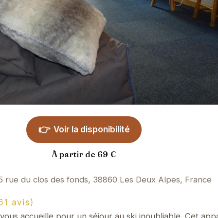
👉
Voir la disponibilité
À partir de 69 €
5 rue du clos des fonds, 38860 Les Deux Alpes, France
1 avis)
ous accueille pour un séjour au ski inoubliable. Cet ap