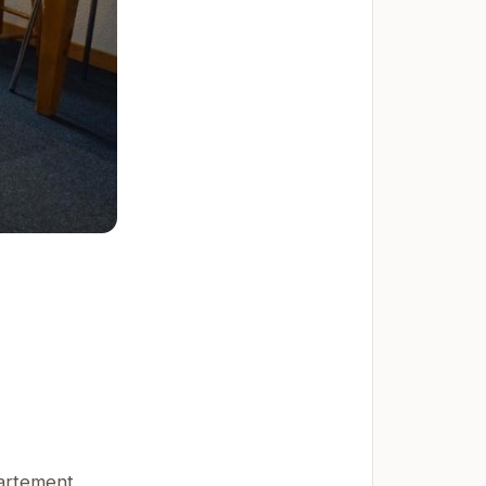
partement