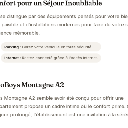
fort pour un Séjour Inoubliable
e distingue par des équipements pensés pour votre bie
aisible et d'installations modernes pour faire de votre s
ience mémorable.
Parking :
Garez votre véhicule en toute sécurité.
Internet :
Restez connecté grâce à l'accès internet.
sloBoys Montagne A2
ys Montagne A2 semble avoir été conçu pour offrir une
partement propose un cadre intime où le confort prime.
jour prolongé, l'établissement est une invitation à la sérén