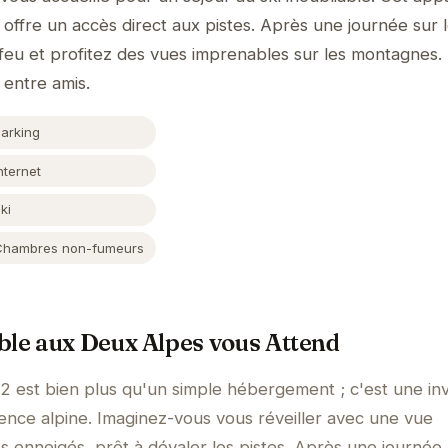
offre un accès direct aux pistes. Après une journée sur l
eu et profitez des vues imprenables sur les montagnes. 
 entre amis.
Parking
nternet
ki
Chambres non-fumeurs
ble aux Deux Alpes vous Attend
est bien plus qu'un simple hébergement ; c'est une inv
ience alpine. Imaginez-vous vous réveiller avec une vue
 enneigés, prêt à dévaler les pistes. Après une journée