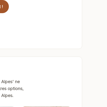
 !
 Alpes' ne
res options,
 Alpes.