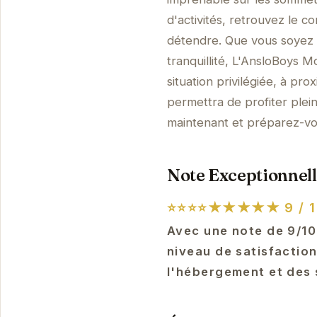
d'activités, retrouvez le 
détendre. Que vous soyez
tranquillité, L'AnsloBoys M
situation privilégiée, à p
permettra de profiter plei
maintenant et préparez-vo
Note Exceptionnell
⭐⭐⭐⭐★★★★★
9 / 1
Avec une note de 9/10
niveau de satisfaction
l'hébergement et des 