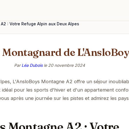
A2 : Votre Refuge Alpin aux Deux Alpes
 Montagnard de L'AnsloBo
Par
Léa Dubois
le
20 novembre 2024
pes, L'AnsloBoys Montagne A2 offre un séjour inoubliab
idéal pour les sports d'hiver et d'un appartement confo
ous après une journée sur les pistes et admirez les pay
s Montagne A2 : Votre