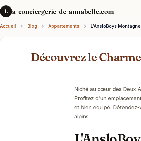
a-conciergerie-de-annabelle.com
L
Accueil
Blog
Appartements
L'AnsloBoys Montagne 
Découvrez le Charme
Niché au cœur des Deux Al
Profitez d'un emplacement 
et bien équipé. Détendez-v
alpins.
L'AnsloBoy