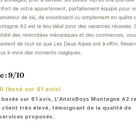
confort de votre appartement, parfaitement équipé pour v
 amateur de ski, de snowboard ou simplement en quête 
ontagne A2 est le lieu idéal pour des vacances réussies. 
roximité des remontées mécaniques et des commerces, vou
nement de tout ce que Les Deux Alpes ont à offrir. Réser
us à vivre des moments magiques.
e : 9/10
0 (basé sur 61 avis)
 basée sur 61 avis, L'AnsloBoys Montagne A2 re
 client très élevé, témoignant de la qualité de
services proposés.