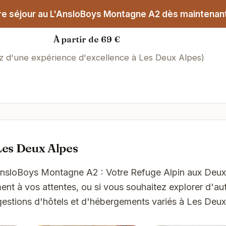
e séjour au L'AnsloBoys Montagne A2 dès maintenant
À partir de 69 €
ez d'une expérience d'excellence à Les Deux Alpes)
Les Deux Alpes
'AnsloBoys Montagne A2 : Votre Refuge Alpin aux Deux
t à vos attentes, ou si vous souhaitez explorer d'aut
gestions d'hôtels et d'hébergements variés à Les Deux