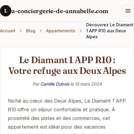
a-conciergerie-de-annabelle.com
L
Découvrez Le Diamant
Accueil
Blog
Appartements
1 APP R10 aux Deux
Alpes
Le Diamant 1 APP R10 :
Votre refuge aux Deux Alpes
Par
Camille Dubois
le
15 mars 2024
Niché au cœur des Deux Alpes, Le Diamant 1 APP
R10 offre un séjour confortable et pratique. À
proximité des pistes et des commerces, cet
appartement est idéal pour des vacances