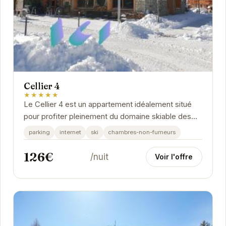
Cellier 4
★★★★★
Le Cellier 4 est un appartement idéalement situé
pour profiter pleinement du domaine skiable des
Deux Alpes.
parking
internet
ski
chambres-non-fumeurs
126€
/nuit
Voir l'offre