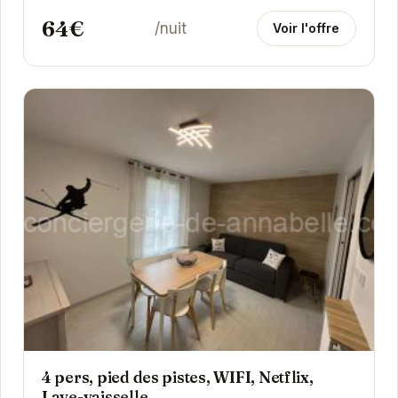
remontées...
64€
/nuit
Voir l'offre
4 pers, pied des pistes, WIFI, Netflix,
Lave-vaisselle