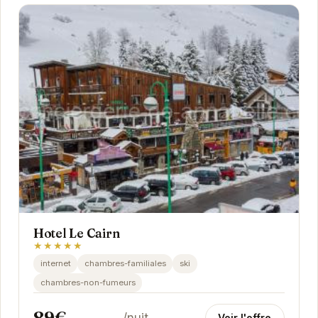
Hotel Le Cairn
★★★★★
internet
chambres-familiales
ski
chambres-non-fumeurs
89€
/nuit
Voir l'offre