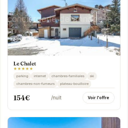
Le Chalet
★★★★★
parking
internet
chambres-familiales
ski
chambres-non-fumeurs
plateau-bouilloire
154€
/nuit
Voir l'offre