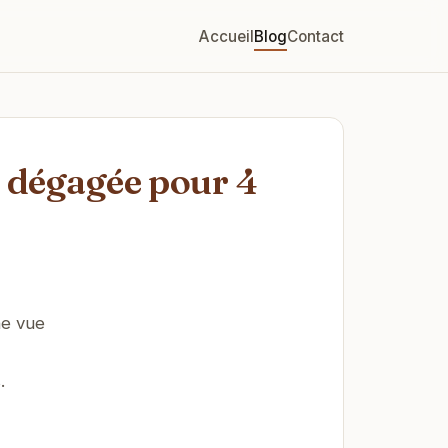
Accueil
Blog
Contact
e dégagée pour 4
ne vue
.