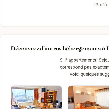
(Profit
Découvrez d'autres hébergements à 
Si l' appartements 'Séjou
correspond pas exactemen
voici quelques sug