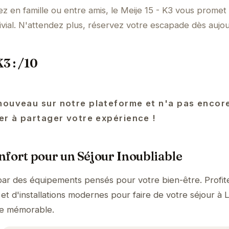
ez en famille ou entre amis, le Meije 15 - K3 vous promet
ivial. N'attendez plus, réservez votre escapade dès aujou
3 : /10
nouveau sur notre plateforme et n'a pas encor
er à partager votre expérience !
fort pour un Séjour Inoubliable
 par des équipements pensés pour votre bien-être. Profit
et d'installations modernes pour faire de votre séjour à 
e mémorable.