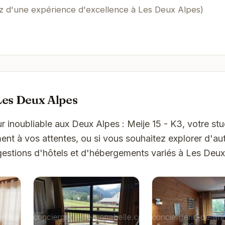
ez d'une expérience d'excellence à Les Deux Alpes)
Les Deux Alpes
r inoubliable aux Deux Alpes : Meije 15 - K3, votre stu
t à vos attentes, ou si vous souhaitez explorer d'aut
gestions d'hôtels et d'hébergements variés à Les Deux