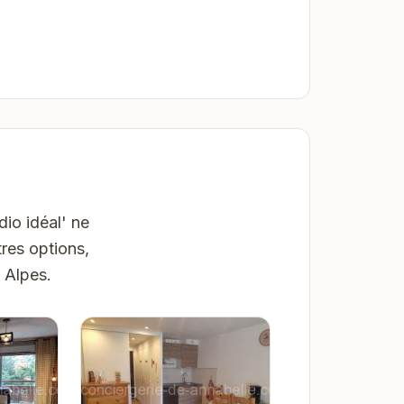
dio idéal' ne
res options,
 Alpes.