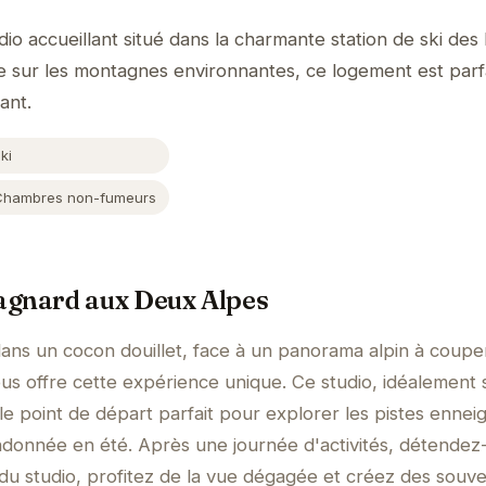
dio accueillant situé dans la charmante station de ski des
e sur les montagnes environnantes, ce logement est parf
ant.
ki
Chambres non-fumeurs
agnard aux Deux Alpes
dans un cocon douillet, face à un panorama alpin à coupe
ous offre cette expérience unique. Ce studio, idéalement 
e point de départ parfait pour explorer les pistes ennei
andonnée en été. Après une journée d'activités, détendez
du studio, profitez de la vue dégagée et créez des souve