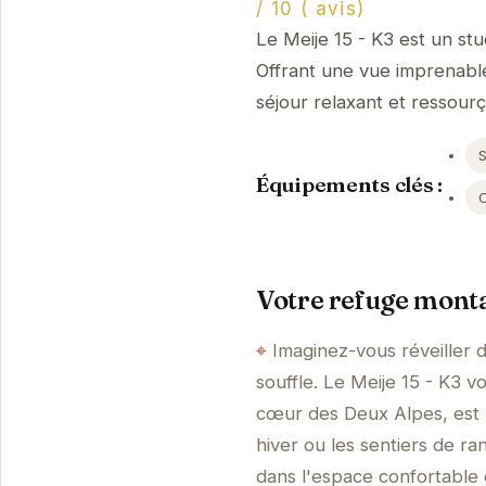
/ 10 ( avis)
Le Meije 15 - K3 est un stu
Offrant une vue imprenabl
séjour relaxant et ressourç
S
Équipements clés :
Votre refuge mont
Imaginez-vous réveiller 
souffle. Le Meije 15 - K3 v
cœur des Deux Alpes, est l
hiver ou les sentiers de r
dans l'espace confortable 