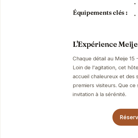
Équipements clés :
L'Expérience Meije
Chaque détail au Meije 15 
Loin de l'agitation, cet h
accueil chaleureux et des 
premiers visiteurs. Que ce 
invitation à la sérénité.
Réserve