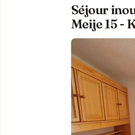
Séjour inou
Meije 15 - 