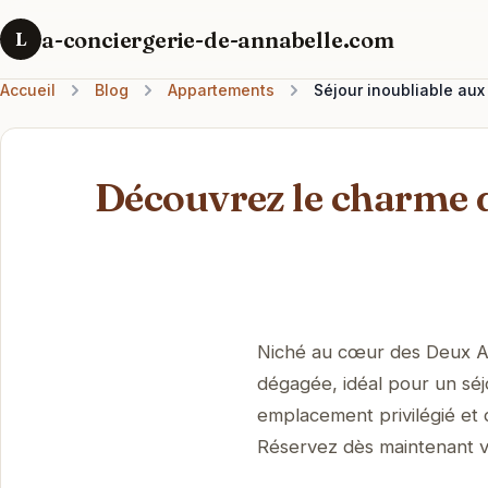
a-conciergerie-de-annabelle.com
L
Accueil
Blog
Appartements
Séjour inoubliable aux 
Découvrez le charme d
Niché au cœur des Deux Alp
dégagée, idéal pour un séj
emplacement privilégié et
Réservez dès maintenant v