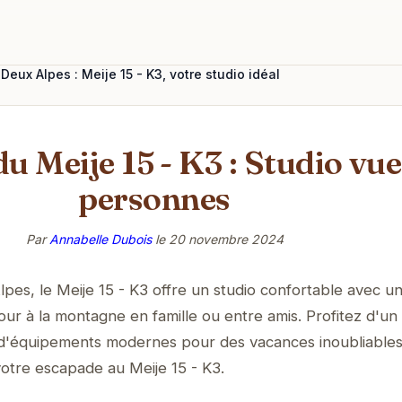
Deux Alpes : Meije 15 - K3, votre studio idéal
u Meije 15 - K3 : Studio vu
personnes
Par
Annabelle Dubois
le
20 novembre 2024
es, le Meije 15 - K3 offre un studio confortable avec u
our à la montagne en famille ou entre amis. Profitez d'un
 d'équipements modernes pour des vacances inoubliables
otre escapade au Meije 15 - K3.