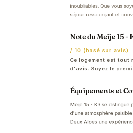
inoubliables. Que vous soy
séjour ressourçant et conv
Note du Meije 15 - K
/ 10 (basé sur avis)
Ce logement est tout 
d'avis. Soyez le premi
Équipements et Con
Meije 15 - K3 se distingue
d'une atmosphère paisible 
Deux Alpes une expérienc