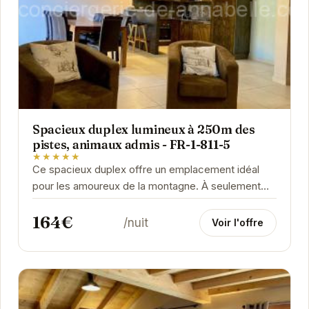
Spacieux duplex lumineux à 250m des
pistes, animaux admis - FR-1-811-5
★★★★★
Ce spacieux duplex offre un emplacement idéal
pour les amoureux de la montagne. À seulement
250 mètres des pistes, vous pourrez profiter...
164€
/nuit
Voir l'offre