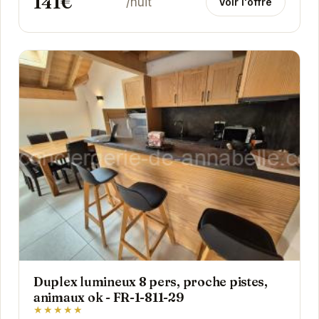
141€
/nuit
Voir l'offre
Duplex lumineux 8 pers, proche pistes,
animaux ok - FR-1-811-29
★★★★★