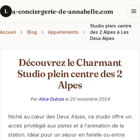
a-conciergerie-de-annabelle.com
L
Studio plein centre
Accueil
Blog
Appartements
des 2 Alpes à Les
Deux Alpes
Découvrez le Charmant
Studio plein centre des 2
Alpes
Par
Alice Dubois
le
20 novembre 2024
Niché au cœur des Deux Alpes, ce studio offre un
accès privilégié aux pistes et à l'animation de la
station. Idéal pour un séjour en famille ou entre