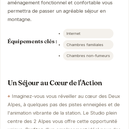
aménagement fonctionnel et confortable vous
permettra de passer un agréable séjour en
montagne.
Internet
Équipements clés :
Chambres familiales
Chambres non-fumeurs
Un Séjour au Cœur de l'Action
Imaginez-vous vous réveiller au cœur des Deux
Alpes, à quelques pas des pistes enneigées et de
l'animation vibrante de la station. Le Studio plein
centre des 2 Alpes vous offre cette opportunité