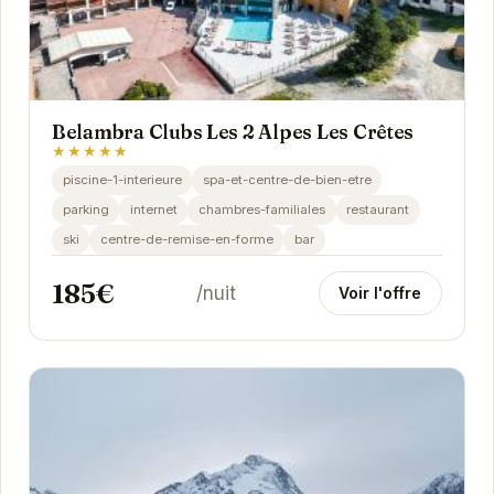
Belambra Clubs Les 2 Alpes Les Crêtes
★★★★★
piscine-1-interieure
spa-et-centre-de-bien-etre
parking
internet
chambres-familiales
restaurant
ski
centre-de-remise-en-forme
bar
185€
/nuit
Voir l'offre