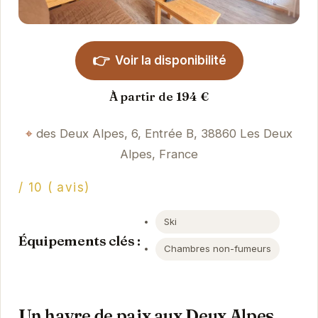
👉
Voir la disponibilité
À partir de 194 €
des Deux Alpes, 6, Entrée B, 38860 Les Deux
Alpes, France
/ 10 ( avis)
Ski
Équipements clés :
Chambres non-fumeurs
Un havre de paix aux Deux Alpes