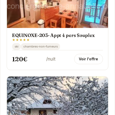
EQUINOXE-203- Appt 4 pers Souplex
★★★★★
ski
chambres-non-fumeurs
120€
/nuit
Voir l'offre