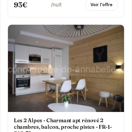
93€
/nuit
Voir l'offre
Les 2 Alpes - Charmant apt rénové 2
chambres, balcon, proche pistes - FR-1-