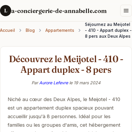
a-conciergerie-de-annabelle.com
L
Séjournez au Meijotel
Accueil
Blog
Appartements
- 410 - Appart duplex -
8 pers aux Deux Alpes
Découvrez le Meijotel - 410 -
Appart duplex - 8 pers
Par
Aurore Lefevre
le
19 mars 2024
Niché au cœur des Deux Alpes, le Meijotel - 410
est un appartement duplex spacieux pouvant
accueillir jusqu'à 8 personnes. Idéal pour les
familles ou les groupes d'amis, cet hébergement