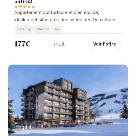
546-32
★★★★★
Appartement confortable et bien équipé,
idéalement situé près des pistes des Deux Alpes.
parking
internet
ski
177€
/nuit
Voir l'offre