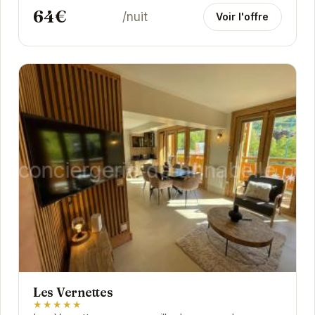
64€
/nuit
Voir l'offre
Les Vernettes
★★★★★