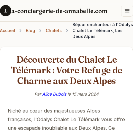
a-conciergerie-de-annabelle.com
L
Séjour enchanteur à l'Odalys
Accueil
Blog
Chalets
Chalet Le Télémark, Les
Deux Alpes
Découverte du Chalet Le
Télémark : Votre Refuge de
Charme aux Deux Alpes
Par
Alice Dubois
le
15 mars 2024
Niché au cœur des majestueuses Alpes
françaises, l'Odalys Chalet Le Télémark vous offre
une escapade inoubliable aux Deux Alpes. Ce