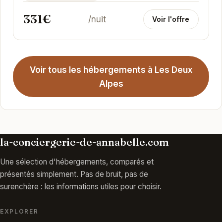
331€
/nuit
Voir l'offre
Voir tous les hébergements à Les Deux
Alpes
la-conciergerie-de-annabelle.com
Une sélection d'hébergements, comparés et
présentés simplement. Pas de bruit, pas de
surenchère : les informations utiles pour choisir.
EXPLORER