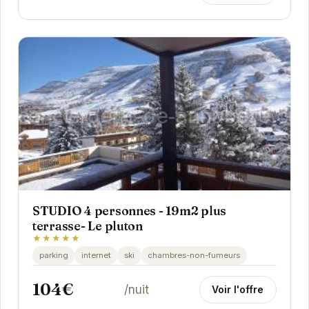
STUDIO 4 personnes - 19m2 plus
terrasse- Le pluton
★★★★★
parking
internet
ski
chambres-non-fumeurs
104€
/nuit
Voir l'offre