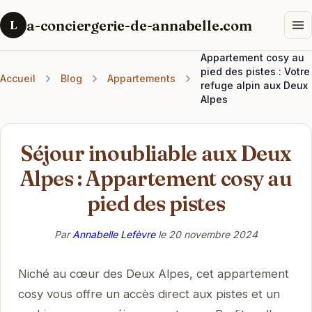
a-conciergerie-de-annabelle.com
L
Appartement cosy au
pied des pistes : Votre
Accueil
Blog
Appartements
refuge alpin aux Deux
Alpes
Séjour inoubliable aux Deux
Alpes : Appartement cosy au
pied des pistes
Par
Annabelle Lefèvre
le
20 novembre 2024
Niché au cœur des Deux Alpes, cet appartement
cosy vous offre un accès direct aux pistes et un