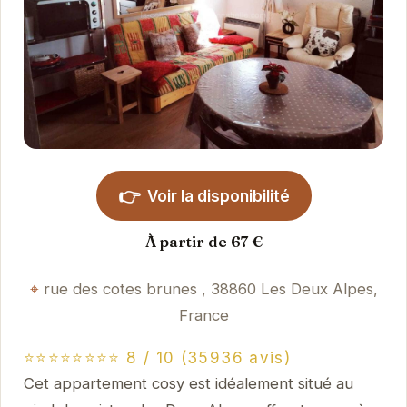
👉
Voir la disponibilité
À partir de 67 €
rue des cotes brunes , 38860 Les Deux Alpes,
France
⭐⭐⭐⭐⭐⭐⭐⭐ 8 / 10 (35936 avis)
Cet appartement cosy est idéalement situé au