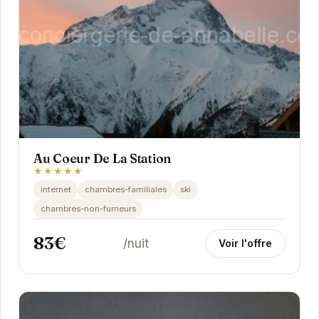
Au Coeur De La Station
★★★★★
internet
chambres-familiales
ski
chambres-non-fumeurs
83€
/nuit
Voir l'offre