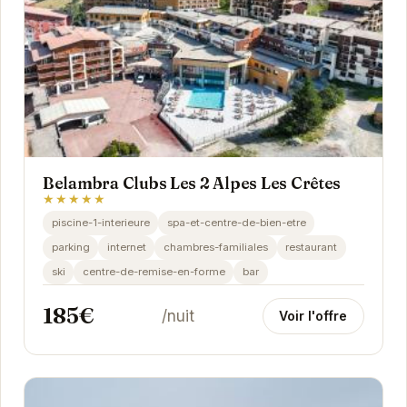
Belambra Clubs Les 2 Alpes Les Crêtes
★★★★★
piscine-1-interieure
spa-et-centre-de-bien-etre
parking
internet
chambres-familiales
restaurant
ski
centre-de-remise-en-forme
bar
185€
/nuit
Voir l'offre