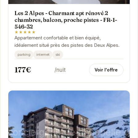
Les 2 Alpes - Charmant apt rénové 2
chambres, balcon, proche pistes - FR-1-
546-32
★★★★★
Appartement confortable et bien équipé,
idéalement situé près des pistes des Deux Alpes.
parking
internet
ski
177€
/nuit
Voir l'offre