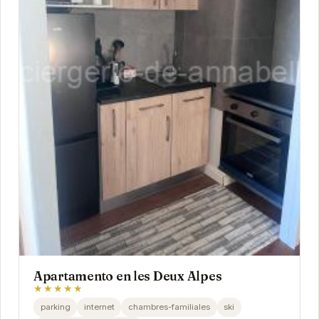
Apartamento en les Deux Alpes
★★★★★
parking
internet
chambres-familiales
ski