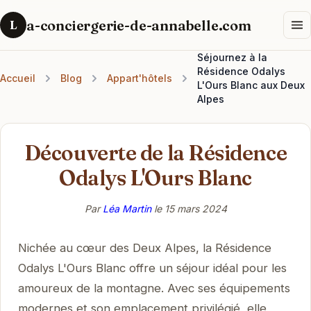
a-conciergerie-de-annabelle.com
L
Séjournez à la
Résidence Odalys
Accueil
Blog
Appart'hôtels
L'Ours Blanc aux Deux
Alpes
Découverte de la Résidence
Odalys L'Ours Blanc
Par
Léa Martin
le
15 mars 2024
Nichée au cœur des Deux Alpes, la Résidence
Odalys L'Ours Blanc offre un séjour idéal pour les
amoureux de la montagne. Avec ses équipements
modernes et son emplacement privilégié, elle