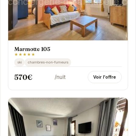
Marmotte 105
★★★★★
ski
chambres-non-fumeurs
570€
/nuit
Voir l'offre