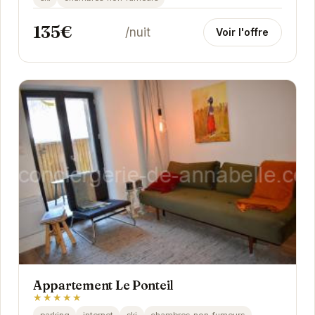
135€
/nuit
Voir l'offre
Appartement Le Ponteil
★★★★★