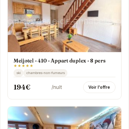
Meijotel - 410 - Appart duplex - 8 pers
★★★★★
ski
chambres-non-fumeurs
194€
/nuit
Voir l'offre