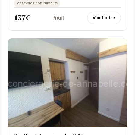
chambres-non-fumeurs
137€
/nuit
Voir l'offre