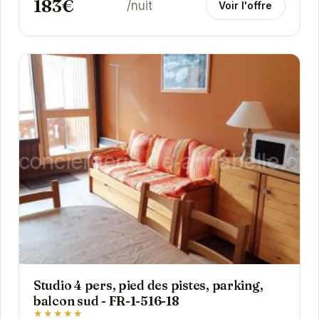
183€
/nuit
Voir l'offre
Studio 4 pers, pied des pistes, parking,
balcon sud - FR-1-516-18
★★★★★