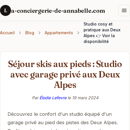
a-conciergerie-de-annabelle.com
L
Studio cosy et
pratique aux Deux
Accueil
Blog
Appartements
Alpes 👉 Voir la
disponibilité
Séjour skis aux pieds : Studio
avec garage privé aux Deux
Alpes
Par
Élodie Lefevre
le
19 mars 2024
Découvrez le confort d'un studio équipé d'un
garage privé au pied des pistes des Deux Alpes.