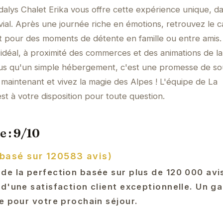
dalys Chalet Erika vous offre cette expérience unique, d
vial. Après une journée riche en émotions, retrouvez le c
ait pour des moments de détente en famille ou entre amis.
idéal, à proximité des commerces et des animations de la 
plus qu'un simple hébergement, c'est une promesse de so
 maintenant et vivez la magie des Alpes ! L'équipe de La
st à votre disposition pour toute question.
e : 9/10
(basé sur 120583 avis)
de la perfection basée sur plus de 120 000 avis
d'une satisfaction client exceptionnelle. Un g
e pour votre prochain séjour.