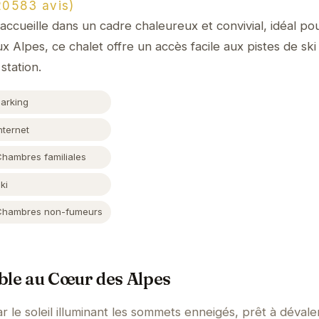
0583 avis)
accueille dans un cadre chaleureux et convivial, idéal po
 Alpes, ce chalet offre un accès facile aux pistes de ski
station.
Parking
nternet
Chambres familiales
ki
Chambres non-fumeurs
ble au Cœur des Alpes
r le soleil illuminant les sommets enneigés, prêt à dévale