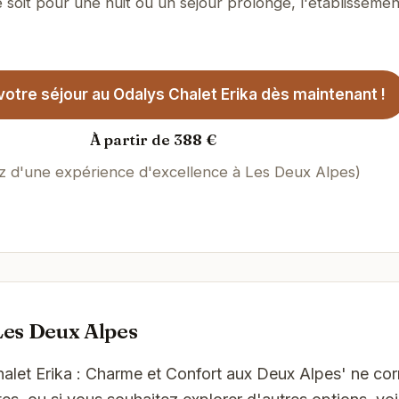
 soit pour une nuit ou un séjour prolongé, l'établissemen
otre séjour au Odalys Chalet Erika dès maintenant !
À partir de 388 €
ez d'une expérience d'excellence à Les Deux Alpes)
Les Deux Alpes
Chalet Erika : Charme et Confort aux Deux Alpes' ne c