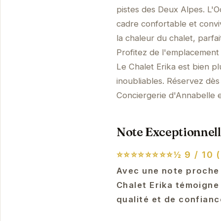
pistes des Deux Alpes. L'O
cadre confortable et convi
la chaleur du chalet, parf
Profitez de l'emplacement 
Le Chalet Erika est bien 
inoubliables. Réservez dès
Conciergerie d'Annabelle e
Note Exceptionnell
⭐⭐⭐⭐⭐⭐⭐⭐½
9 / 10 
Avec une note proche 
Chalet Erika témoigne 
qualité et de confianc