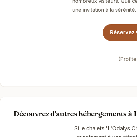
nombreux visiteurs. Que ce
une invitation à la sérénité.
Réservez v
(Profit
Découvrez d'autres hébergements à 
Si le chalets 'L'Odalys 