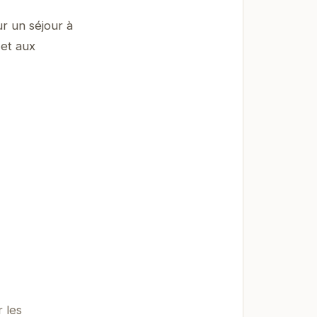
ur un séjour à
 et aux
r les