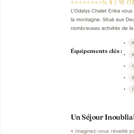
⭐⭐⭐⭐⭐⭐⭐⭐½ 9 / 10 (12
L'Odalys Chalet Erika vous 
la montagne. Situé aux Deux
nombreuses activités de la 
Équipements clés :
I
S
Un Séjour Inoublia
Imaginez-vous réveillé pa