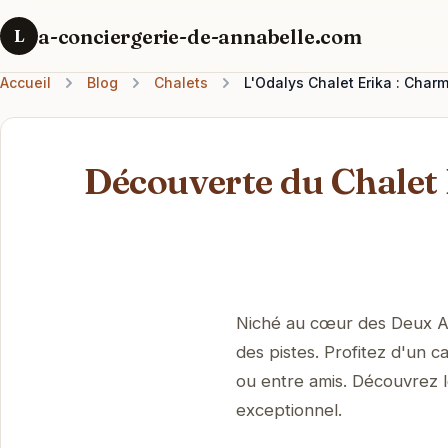
a-conciergerie-de-annabelle.com
L
Accueil
Blog
Chalets
L'Odalys Chalet Erika : Char
Découverte du Chalet 
Niché au cœur des Deux Alp
des pistes. Profitez d'un c
ou entre amis. Découvrez 
exceptionnel.