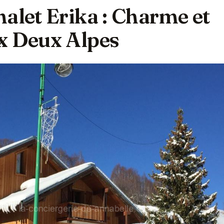
alet Erika : Charme et
x Deux Alpes