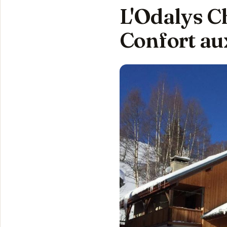
L'Odalys Ch
Confort au