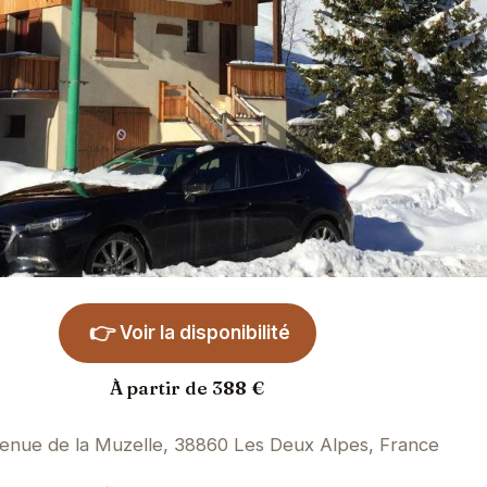
👉
Voir la disponibilité
À partir de 388 €
enue de la Muzelle, 38860 Les Deux Alpes, France