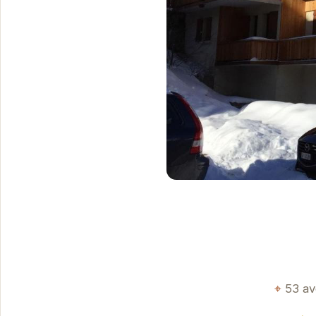
53 av