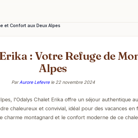
me et Confort aux Deux Alpes
Erika : Votre Refuge de M
Alpes
Par
Aurore Lefevre
le
22 novembre 2024
es, l'Odalys Chalet Erika offre un séjour authentique au
adre chaleureux et convivial, idéal pour des vacances en f
le charme montagnard et le confort moderne de ce chale