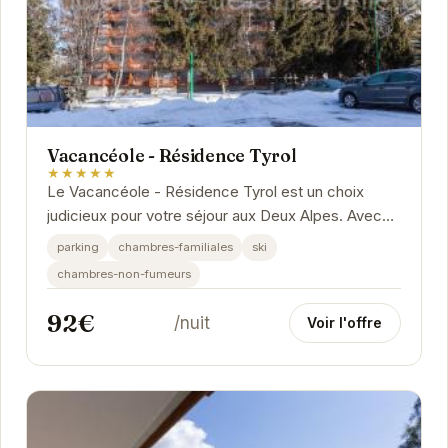
Vacancéole - Résidence Tyrol
★★★★★
Le Vacancéole - Résidence Tyrol est un choix
judicieux pour votre séjour aux Deux Alpes. Avec
ses équipements modernes et son emplacement...
parking
chambres-familiales
ski
chambres-non-fumeurs
92€
/nuit
Voir l'offre