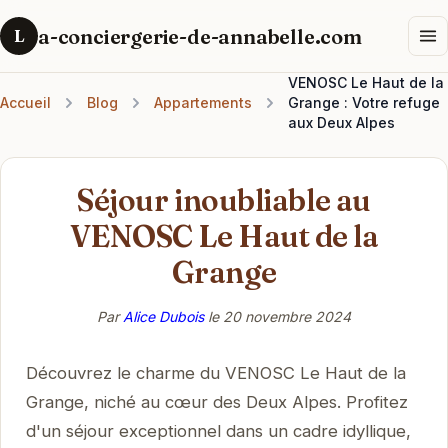
a-conciergerie-de-annabelle.com
L
VENOSC Le Haut de la
Accueil
Blog
Appartements
Grange : Votre refuge
aux Deux Alpes
Séjour inoubliable au
VENOSC Le Haut de la
Grange
Par
Alice Dubois
le
20 novembre 2024
Découvrez le charme du VENOSC Le Haut de la
Grange, niché au cœur des Deux Alpes. Profitez
d'un séjour exceptionnel dans un cadre idyllique,