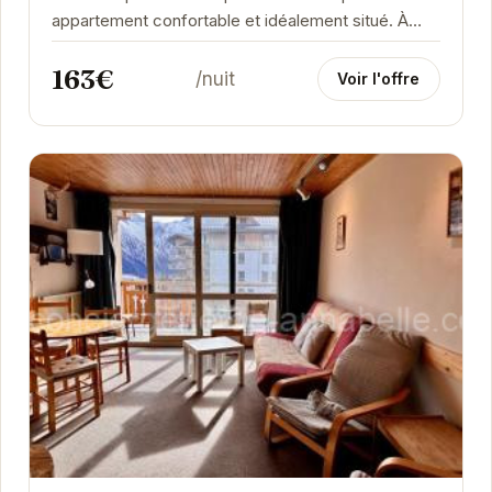
appartement confortable et idéalement situé. À
proximité des remontées mécaniques et des...
163€
/nuit
Voir l'offre