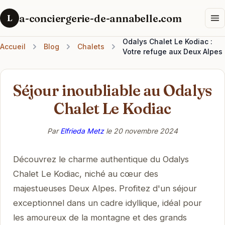
a-conciergerie-de-annabelle.com
L
Odalys Chalet Le Kodiac :
Accueil
Blog
Chalets
Votre refuge aux Deux Alpes
Séjour inoubliable au Odalys
Chalet Le Kodiac
Par
Elfrieda Metz
le
20 novembre 2024
Découvrez le charme authentique du Odalys
Chalet Le Kodiac, niché au cœur des
majestueuses Deux Alpes. Profitez d'un séjour
exceptionnel dans un cadre idyllique, idéal pour
les amoureux de la montagne et des grands