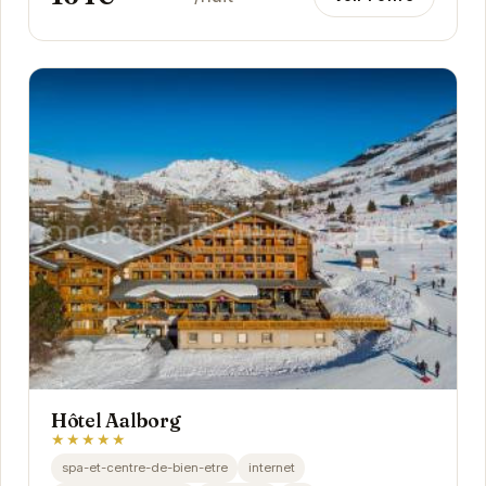
Hôtel Aalborg
★★★★★
spa-et-centre-de-bien-etre
internet