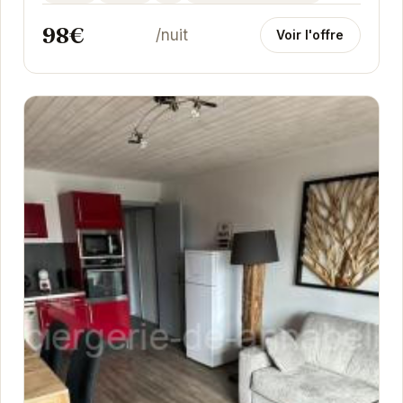
une...
98€
/nuit
Voir l'offre