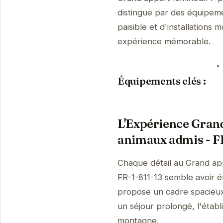
distingue par des équipem
paisible et d'installation
expérience mémorable.
Équipements clés :
L'Expérience Grand
animaux admis - F
Chaque détail au Grand app
FR-1-811-13 semble avoir 
propose un cadre spacieux 
un séjour prolongé, l'établi
montagne.