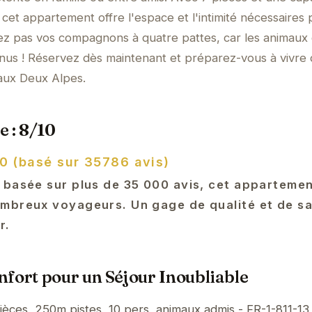
 cet appartement offre l'espace et l'intimité nécessaires
ez pas vos compagnons à quatre pattes, car les animaux
nus ! Réservez dès maintenant et préparez-vous à vivre
aux Deux Alpes.
e : 8/10
10 (basé sur 35786 avis)
 basée sur plus de 35 000 avis, cet appartemen
mbreux voyageurs. Un gage de qualité et de sa
r.
fort pour un Séjour Inoubliable
èces, 250m pistes, 10 pers, animaux admis - FR-1-811-13