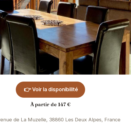
👉
Voir la disponibilité
À partir de 147 €
enue de La Muzelle, 38860 Les Deux Alpes, France