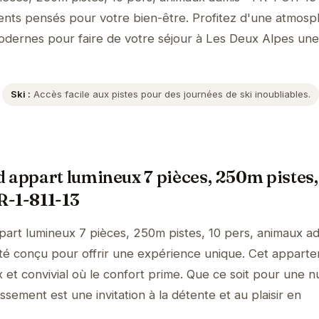
ents pensés pour votre bien-être. Profitez d'une atmos
s modernes pour faire de votre séjour à Les Deux Alpes une
Ski :
Accès facile aux pistes pour des journées de ski inoubliables.
 appart lumineux 7 pièces, 250m pistes, 
R-1-811-13
art lumineux 7 pièces, 250m pistes, 10 pers, animaux ad
été conçu pour offrir une expérience unique. Cet appart
et convivial où le confort prime. Que ce soit pour une nu
ssement est une invitation à la détente et au plaisir en