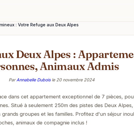
ineux : Votre Refuge aux Deux Alpes
ux Deux Alpes : Appartemen
rsonnes, Animaux Admis
Par
Annabelle Dubois
le
20 novembre 2024
pace dans cet appartement exceptionnel de 7 pièces, pou
onnes. Situé à seulement 250m des pistes des Deux Alpes,
 grands groupes et les familles. Profitez d'un séjour inou
oches, animaux de compagnie inclus !