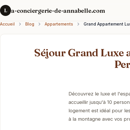
a-conciergerie-de-annabelle.com
L
Accueil
Blog
Appartements
Grand Appartement Lum
Séjour Grand Luxe a
Pe
Découvrez le luxe et l'es
accueillir jusqu'à 10 pers
logement est idéal pour les
à la montagne avec vos pr