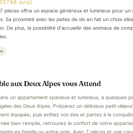
5786 avis)
 pièces offre un espace généreux et lumineux pour un 
 Sa proximité avec les pistes de ski en fait un choix idéa
r. De plus, la possibilité d'accueillir des animaux de com
les.
ki
ble aux Deux Alpes vous Attend
 dans un appartement spacieux et lumineux, à quelques p
igées des Deux Alpes. Préparez un délicieux petit-déjeu
ment équipée, puis enfilez vos skis et partez à la conquê
née bien remplie, retrouvez le confort de votre appart
ente en famille ou entre amis. Avec 7 pièces et une cap