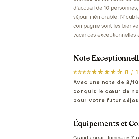
d'accueil de 10 personnes,
séjour mémorable. N'oubli
compagnie sont les bienve
vacances exceptionnelles 
Note Exceptionnell
⭐⭐⭐⭐★★★★☆
8 / 
Avec une note de 8/10
conquis le cœur de no
pour votre futur séjou
Équipements et Con
Grand appart lumineux 7 pi