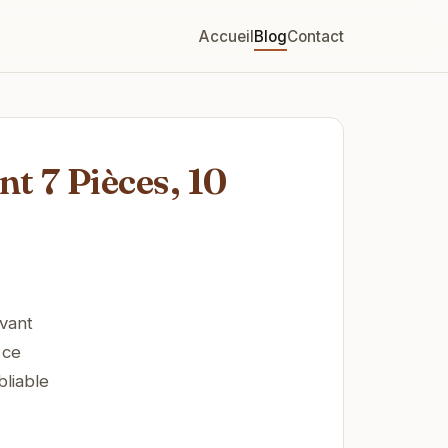
Accueil
Blog
Contact
t 7 Pièces, 10
vant
 ce
bliable