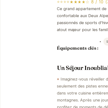
⭐⭐⭐⭐★★★★☆ 8 / 10 (3
Ce grand appartement de 7
confortable aux Deux Alpes.
passionnés de sports d'hive
atout majeur pour les famil
S
Équipements clés :
Un Séjour Inoublia
Imaginez-vous réveiller
seulement des pistes enne
dans votre cuisine entière
montagnes. Après une jour
profitez de moments de dét