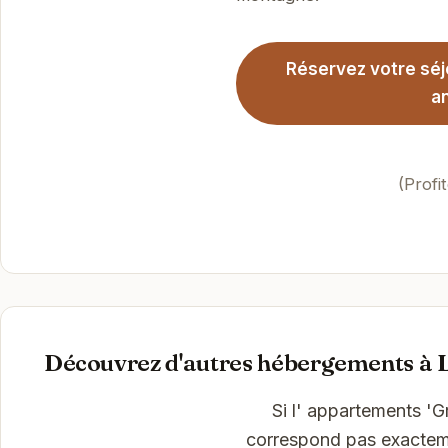
Réservez votre séj
an
(Profi
Découvrez d'autres hébergements à 
Si l' appartements '
correspond pas exactemen