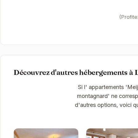
(Profit
Découvrez d'autres hébergements à 
Si l' appartements 'Mei
montagnard' ne correspo
d'autres options, voici 