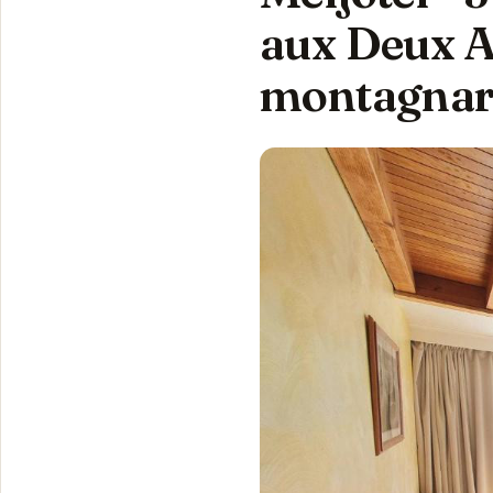
aux Deux Al
montagna