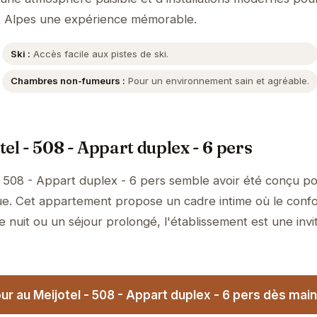
x Alpes une expérience mémorable.
Ski :
Accès facile aux pistes de ski.
Chambres non-fumeurs :
Pour un environnement sain et agréable.
el - 508 - Appart duplex - 6 pers
- 508 - Appart duplex - 6 pers semble avoir été conçu p
ue. Cet appartement propose un cadre intime où le confo
 nuit ou un séjour prolongé, l'établissement est une invit
r au Meijotel - 508 - Appart duplex - 6 pers dès main