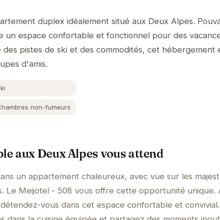
artement duplex idéalement situé aux Deux Alpes. Pouvan
fre un espace confortable et fonctionnel pour des vacance
 des pistes de ski et des commodités, cet hébergement e
oupes d'amis.
ki
Chambres non-fumeurs
ble aux Deux Alpes vous attend
 dans un appartement chaleureux, avec vue sur les majes
 Le Meijotel - 508 vous offre cette opportunité unique.
, détendez-vous dans cet espace confortable et convivial.
s dans la cuisine équipée et partagez des moments inoub