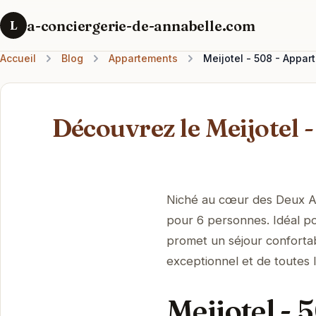
a-conciergerie-de-annabelle.com
L
Accueil
Blog
Appartements
Meijotel - 508 - Appar
Découvrez le Meijotel 
Niché au cœur des Deux Al
pour 6 personnes. Idéal p
promet un séjour confortabl
exceptionnel et de toutes
Meijotel - 