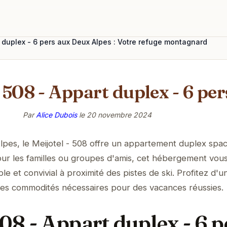
t duplex - 6 pers aux Deux Alpes : Votre refuge montagnard
- 508 - Appart duplex - 6 pe
Par
Alice Dubois
le
20 novembre 2024
pes, le Meijotel - 508 offre un appartement duplex spac
our les familles ou groupes d'amis, cet hébergement vou
e et convivial à proximité des pistes de ski. Profitez d'u
 les commodités nécessaires pour des vacances réussies.
508 - Appart duplex - 6 p