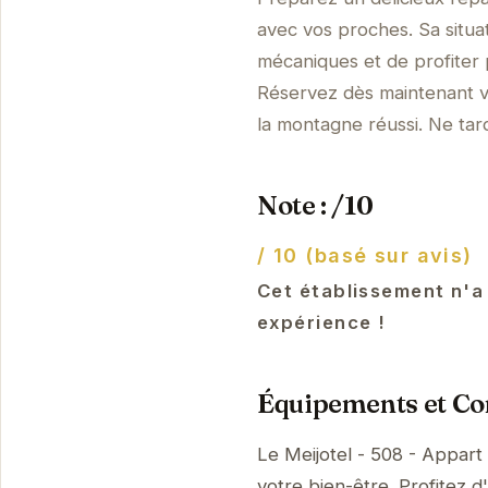
avec vos proches. Sa situ
mécaniques et de profiter p
Réservez dès maintenant vo
la montagne réussi. Ne tard
Note : /10
/ 10 (basé sur avis)
Cet établissement n'a
expérience !
Équipements et Con
Le Meijotel - 508 - Appart
votre bien-être. Profitez d