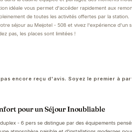
ation idéale vous permet d'accéder rapidement aux remo
leinement de toutes les activités offertes par la station.
tre séjour au Meijotel - 508 et vivez l'expérience d'un s
ez pas, les places sont limitées !
 pas encore reçu d'avis. Soyez le premier à pa
fort pour un Séjour Inoubliable
 duplex - 6 pers se distingue par des équipements pens
'une atmosphère paisible et d'installations modernes pour