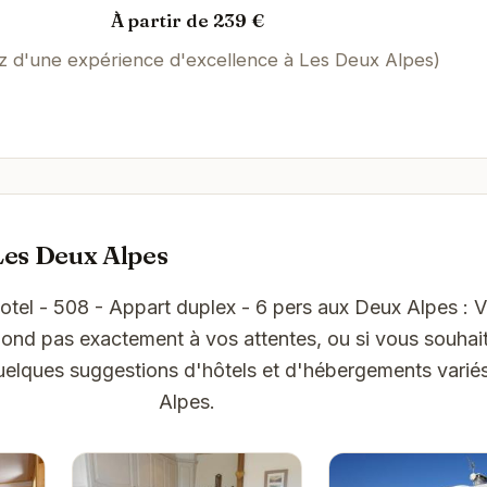
À partir de 239 €
ez d'une expérience d'excellence à Les Deux Alpes)
Les Deux Alpes
jotel - 508 - Appart duplex - 6 pers aux Deux Alpes : 
nd pas exactement à vos attentes, ou si vous souhait
quelques suggestions d'hôtels et d'hébergements varié
Alpes.