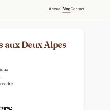
Accueil
Blog
Contact
rs aux Deux Alpes
ieux
s
n cadre
ers