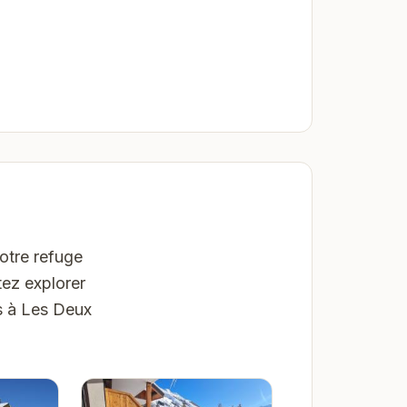
Votre refuge
ez explorer
s à Les Deux