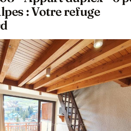
pes : Votre refuge
rd