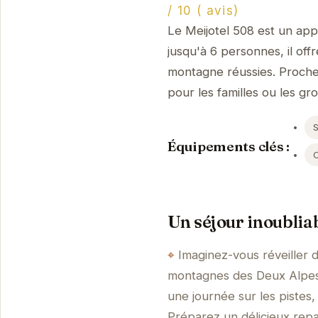
/ 10 ( avis)
Le Meijotel 508 est un app
jusqu'à 6 personnes, il of
montagne réussies. Proche
pour les familles ou les gr
S
Équipements clés :
Un séjour inoublia
Imaginez-vous réveiller
montagnes des Deux Alpes.
une journée sur les pistes
Préparez un délicieux repa