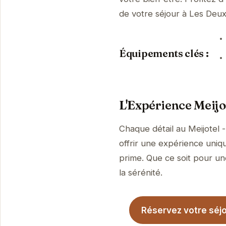
de votre séjour à Les Deu
Équipements clés :
L'Expérience Meijot
Chaque détail au Meijotel 
offrir une expérience uniq
prime. Que ce soit pour une
la sérénité.
Réservez votre séjou