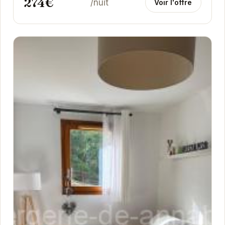
274€
/nuit
Voir l'offre