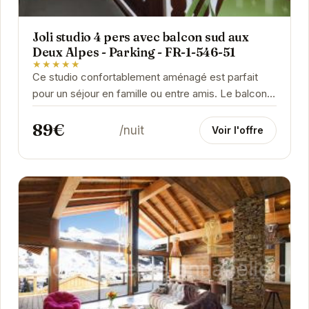
Joli studio 4 pers avec balcon sud aux
Deux Alpes - Parking - FR-1-546-51
★★★★★
Ce studio confortablement aménagé est parfait
pour un séjour en famille ou entre amis. Le balcon
sud offre une vue imprenable sur les montagnes,...
89€
/nuit
Voir l'offre