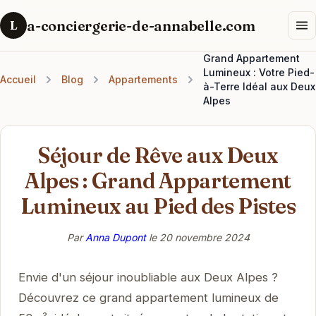
a-conciergerie-de-annabelle.com
L
Grand Appartement
Lumineux : Votre Pied-
Accueil
Blog
Appartements
à-Terre Idéal aux Deux
Alpes
Séjour de Rêve aux Deux
Alpes : Grand Appartement
Lumineux au Pied des Pistes
Par
Anna Dupont
le
20 novembre 2024
Envie d'un séjour inoubliable aux Deux Alpes ?
Découvrez ce grand appartement lumineux de