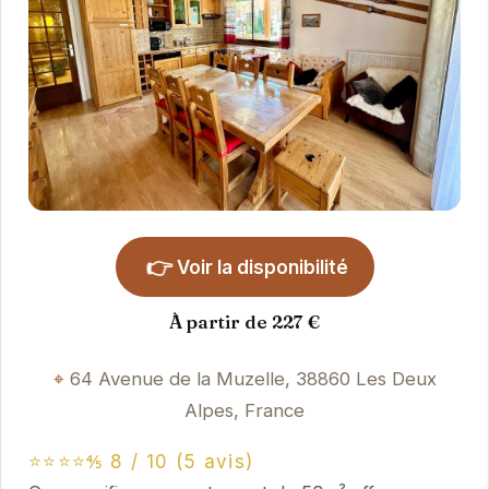
👉
Voir la disponibilité
À partir de 227 €
64 Avenue de la Muzelle, 38860 Les Deux
Alpes, France
⭐⭐⭐⭐⅘ 8 / 10 (5 avis)