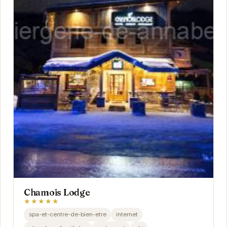
Chamois Lodge
★★★★★
spa-et-centre-de-bien-etre
internet