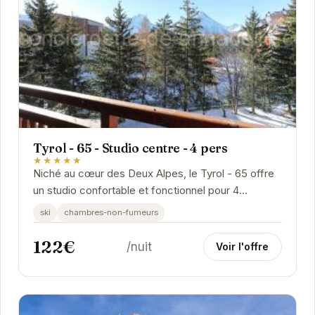
Tyrol - 65 - Studio centre - 4 pers
★★★★★
Niché au cœur des Deux Alpes, le Tyrol - 65 offre
un studio confortable et fonctionnel pour 4
personnes. Idéal pour les familles ou les groupes...
ski
chambres-non-fumeurs
122€
/nuit
Voir l'offre