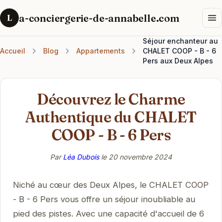
a-conciergerie-de-annabelle.com
L
Séjour enchanteur au
Accueil
Blog
Appartements
CHALET COOP - B - 6
Pers aux Deux Alpes
Découvrez le Charme
Authentique du CHALET
COOP - B - 6 Pers
Par
Léa Dubois
le
20 novembre 2024
Niché au cœur des Deux Alpes, le CHALET COOP
- B - 6 Pers vous offre un séjour inoubliable au
pied des pistes. Avec une capacité d'accueil de 6