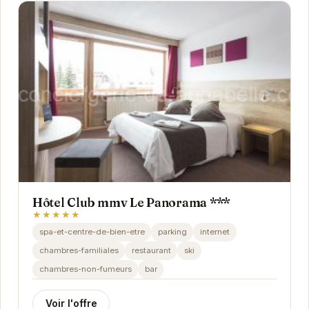
Hôtel Club mmv Le Panorama ***
★★★★★
spa-et-centre-de-bien-etre
parking
internet
chambres-familiales
restaurant
ski
chambres-non-fumeurs
bar
Voir l'offre