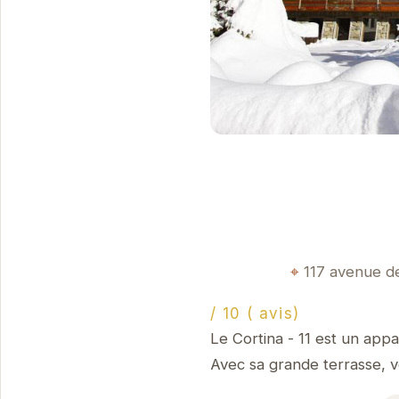
117 avenue de
/ 10 ( avis)
Le Cortina - 11 est un app
Avec sa grande terrasse, v