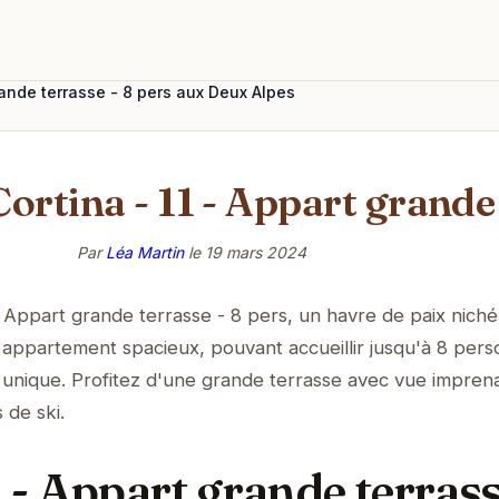
grande terrasse - 8 pers aux Deux Alpes
ortina - 11 - Appart grande 
Par
Léa Martin
le
19 mars 2024
- Appart grande terrasse - 8 pers, un havre de paix niché
appartement spacieux, pouvant accueillir jusqu'à 8 pers
 unique. Profitez d'une grande terrasse avec vue impren
 de ski.
1 - Appart grande terrass