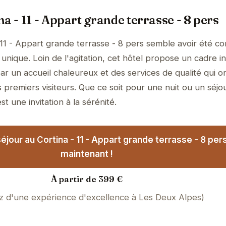
a - 11 - Appart grande terrasse - 8 pers
 11 - Appart grande terrasse - 8 pers semble avoir été c
unique. Loin de l'agitation, cet hôtel propose un cadre i
ar un accueil chaleureux et des services de qualité qui o
 premiers visiteurs. Que ce soit pour une nuit ou un séjo
t une invitation à la sérénité.
éjour au Cortina - 11 - Appart grande terrasse - 8 per
maintenant !
À partir de 399 €
ez d'une expérience d'excellence à Les Deux Alpes)