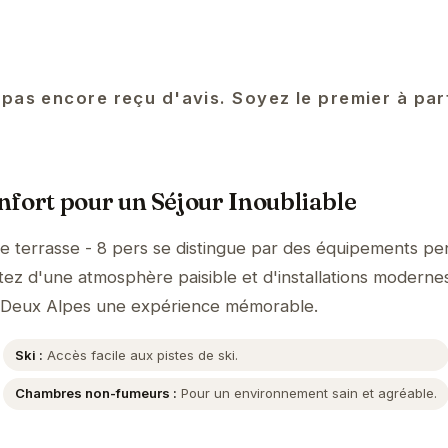
 pas encore reçu d'avis. Soyez le premier à pa
fort pour un Séjour Inoubliable
de terrasse - 8 pers se distingue par des équipements pe
itez d'une atmosphère paisible et d'installations moderne
es Deux Alpes une expérience mémorable.
Ski :
Accès facile aux pistes de ski.
Chambres non-fumeurs :
Pour un environnement sain et agréable.