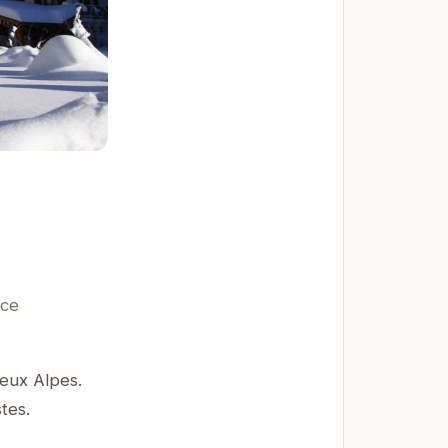
nce
Deux Alpes.
tes.