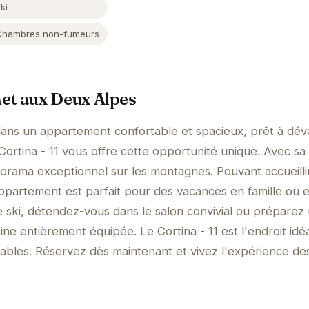
ki
Chambres non-fumeurs
et aux Deux Alpes
dans un appartement confortable et spacieux, prêt à déva
Cortina - 11 vous offre cette opportunité unique. Avec s
norama exceptionnel sur les montagnes. Pouvant accueilli
ppartement est parfait pour des vacances en famille ou 
 ski, détendez-vous dans le salon convivial ou préparez
sine entièrement équipée. Le Cortina - 11 est l'endroit idé
iables. Réservez dès maintenant et vivez l'expérience d