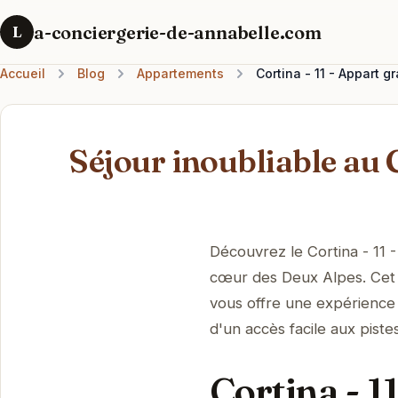
a-conciergerie-de-annabelle.com
L
Accueil
Blog
Appartements
Cortina - 11 - Appart 
Séjour inoubliable au C
Découvrez le Cortina - 11 
cœur des Deux Alpes. Cet 
vous offre une expérience
d'un accès facile aux pistes
Cortina - 1