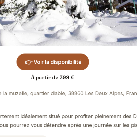
👉
Voir la disponibilité
À partir de 399 €
 la muzelle, quartier diable, 38860 Les Deux Alpes, Fra
artement idéalement situé pour profiter pleinement des 
ous pourrez vous détendre après une journée sur les pis