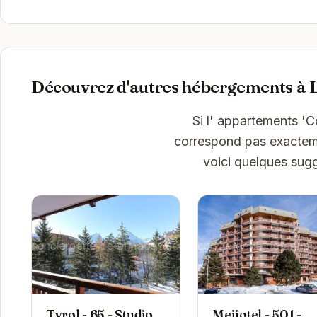
Découvrez d'autres hébergements à 
Si l' appartements 'C
correspond pas exactemen
voici quelques sug
Tyrol - 65 - Studio
Meijotel - 501 -