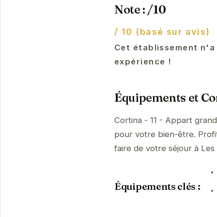
Note : /10
/ 10 (basé sur avis)
Cet établissement n'a
expérience !
Équipements et Con
Cortina - 11 - Appart gran
pour votre bien-être. Prof
faire de votre séjour à L
Équipements clés :