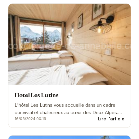
Hotel Les Lutins
L'hôtel Les Lutins vous accueille dans un cadre
convivial et chaleureux au cœur des Deux Alpes.
Lire l'article
16/03/2024 00:19
Idéalement situé à proximité des pistes de ski,...