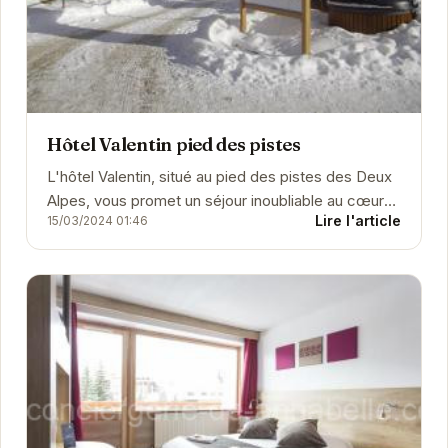
Hôtel Valentin pied des pistes
L'hôtel Valentin, situé au pied des pistes des Deux
Alpes, vous promet un séjour inoubliable au cœur
Lire l'article
15/03/2024 01:46
des Alpes françaises.