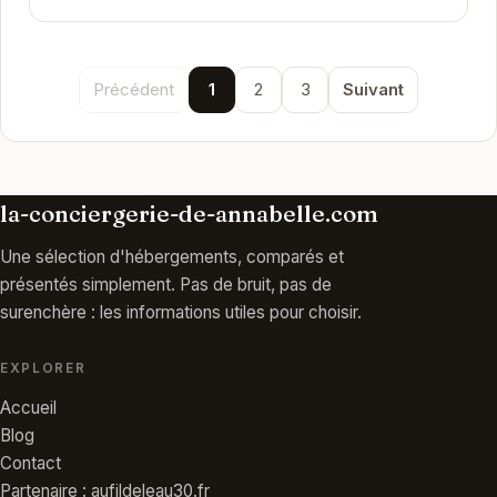
Précédent
1
2
3
Suivant
la-conciergerie-de-annabelle.com
Une sélection d'hébergements, comparés et
présentés simplement. Pas de bruit, pas de
surenchère : les informations utiles pour choisir.
EXPLORER
Accueil
Blog
Contact
Partenaire : aufildeleau30.fr