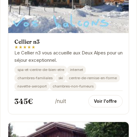
Cellier n3
★★★★★
Le Cellier n3 vous accueille aux Deux Alpes pour un
séjour exceptionnel.
spa-et-centre-de-bien-etre
internet
chambres-familiales
ski
centre-de-remise-en-forme
navette-aeroport
chambres-non-fumeurs
345€
/nuit
Voir l'offre