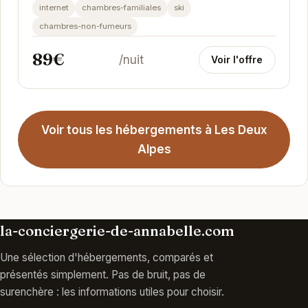
internet
chambres-familiales
ski
chambres-non-fumeurs
89€
/nuit
Voir l'offre
Voir tous les hébergements à Les Deux
Alpes
la-conciergerie-de-annabelle.com
Une sélection d'hébergements, comparés et
présentés simplement. Pas de bruit, pas de
surenchère : les informations utiles pour choisir.