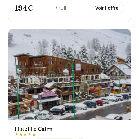
194€
/nuit
Voir l'offre
Hotel Le Cairn
★★★★★