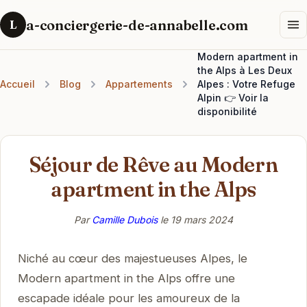
a-conciergerie-de-annabelle.com
L
Modern apartment in
the Alps à Les Deux
Accueil
Blog
Appartements
Alpes : Votre Refuge
Alpin 👉 Voir la
disponibilité
Séjour de Rêve au Modern
apartment in the Alps
Par
Camille Dubois
le
19 mars 2024
Niché au cœur des majestueuses Alpes, le
Modern apartment in the Alps offre une
escapade idéale pour les amoureux de la