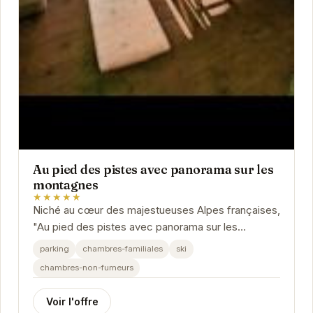
Au pied des pistes avec panorama sur les
montagnes
★★★★★
Niché au cœur des majestueuses Alpes françaises,
"Au pied des pistes avec panorama sur les
montagnes" vous promet un séjour inoubliable....
parking
chambres-familiales
ski
chambres-non-fumeurs
Voir l'offre