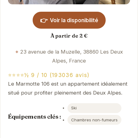
👉
Voir la disponibilité
À partir de 2 €
23 avenue de la Muzelle, 38860 Les Deux
Alpes, France
⭐⭐⭐⭐½ 9 / 10 (193036 avis)
Le Marmotte 106 est un appartement idéalement
situé pour profiter pleinement des Deux Alpes.
Ski
Équipements clés :
Chambres non-fumeurs