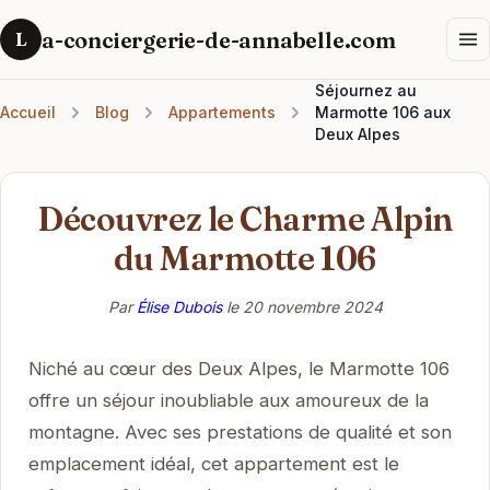
a-conciergerie-de-annabelle.com
L
Séjournez au
Accueil
Blog
Appartements
Marmotte 106 aux
Deux Alpes
Découvrez le Charme Alpin
du Marmotte 106
Par
Élise Dubois
le
20 novembre 2024
Niché au cœur des Deux Alpes, le Marmotte 106
offre un séjour inoubliable aux amoureux de la
montagne. Avec ses prestations de qualité et son
emplacement idéal, cet appartement est le