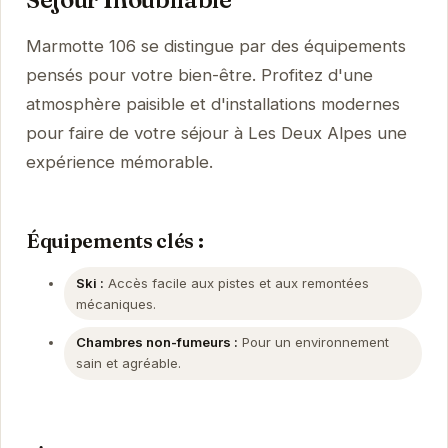
Marmotte 106 se distingue par des équipements
pensés pour votre bien-être. Profitez d'une
atmosphère paisible et d'installations modernes
pour faire de votre séjour à Les Deux Alpes une
expérience mémorable.
Équipements clés :
Ski :
Accès facile aux pistes et aux remontées
mécaniques.
Chambres non-fumeurs :
Pour un environnement
sain et agréable.