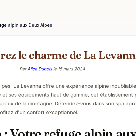
uge alpin aux Deux Alpes
rez le charme de La Levann
Par
Alice Dubois
le
15 mars 2024
pes, La Levanna offre une expérience alpine inoubliable
é et ses équipements haut de gamme, cet établissement
oureux de la montagne. Détendez-vous dans son spa apr
rofitez d'un confort exceptionnel.
: Votre refuge alpin au