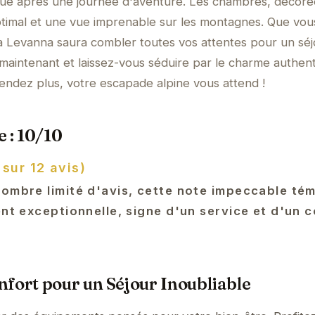
ue après une journée d'aventure. Les chambres, décoré
ptimal et une vue imprenable sur les montagnes. Que vou
La Levanna saura combler toutes vos attentes pour un séj
aintenant et laissez-vous séduire par le charme authen
tendez plus, votre escapade alpine vous attend !
 : 10/10
 sur 12 avis)
nombre limité d'avis, cette note impeccable té
ent exceptionnelle, signe d'un service et d'un 
fort pour un Séjour Inoubliable