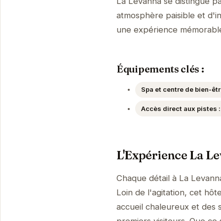
La Levanna se distingue p
atmosphère paisible et d'i
une expérience mémorabl
Équipements clés :
Spa et centre de bien-êtr
Accès direct aux pistes :
L'Expérience La L
Chaque détail à La Levanna
Loin de l'agitation, cet h
accueil chaleureux et des 
premiers visiteurs. Que ce 