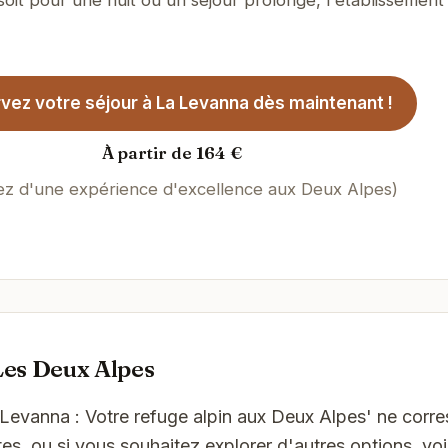
vez votre séjour à La Levanna dès maintenant !
À partir de 164 €
tez d'une expérience d'excellence aux Deux Alpes)
Les Deux Alpes
 Levanna : Votre refuge alpin aux Deux Alpes' ne corr
es, ou si vous souhaitez explorer d'autres options, vo