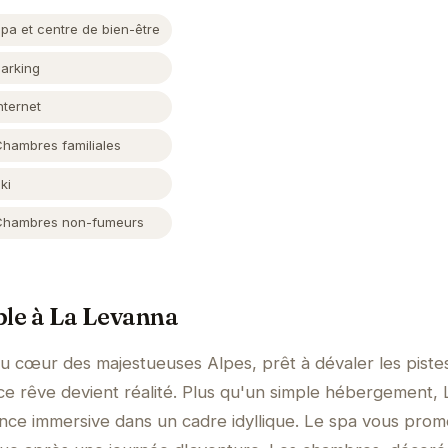
pa et centre de bien-être
Parking
nternet
Chambres familiales
ki
Chambres non-fumeurs
ble à La Levanna
au cœur des majestueuses Alpes, prêt à dévaler les piste
e rêve devient réalité. Plus qu'un simple hébergement, 
nce immersive dans un cadre idyllique. Le spa vous prom