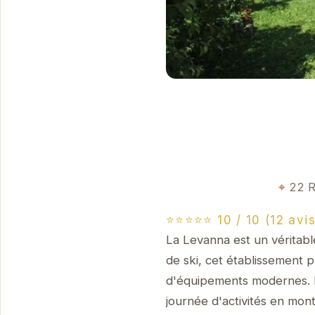
22 R
⭐⭐⭐⭐⭐ 10 / 10 (12 avis
La Levanna est un véritabl
de ski, cet établissement
d'équipements modernes. P
journée d'activités en mon