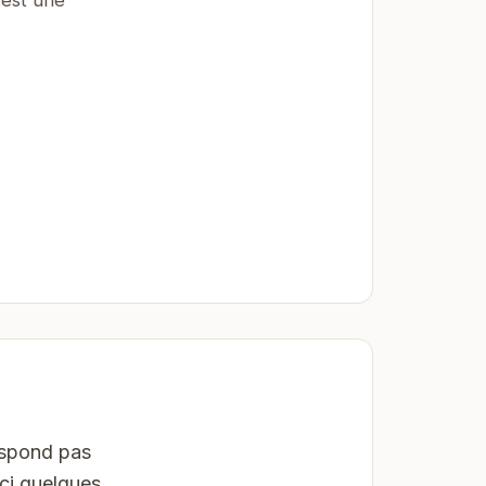
espond pas
ici quelques