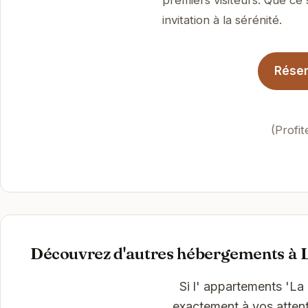
invitation à la sérénité.
Réser
(Profi
Découvrez d'autres hébergements à 
Si l' appartements 'La
exactement à vos attent