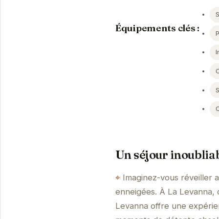
S
Équipements clés :
I
S
Un séjour inoublia
Imaginez-vous réveiller 
enneigées. À La Levanna, c
Levanna offre une expérie