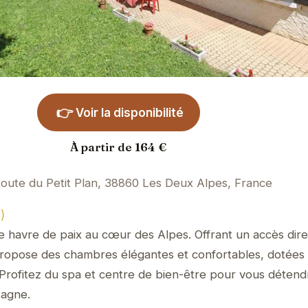
👉
Voir la disponibilité
À partir de 164 €
oute du Petit Plan, 38860 Les Deux Alpes, France
)
e havre de paix au cœur des Alpes. Offrant un accès dire
 propose des chambres élégantes et confortables, dotées
rofitez du spa et centre de bien-être pour vous détend
tagne.