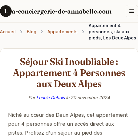
a-conciergerie-de-annabelle.com
L
Appartement 4
Accueil
Blog
Appartements
personnes, ski aux
pieds, Les Deux Alpes
Séjour Ski Inoubliable :
Appartement 4 Personnes
aux Deux Alpes
Par
Léonie Dubois
le
20 novembre 2024
Niché au cœur des Deux Alpes, cet appartement
pour 4 personnes offre un accès direct aux
pistes. Profitez d'un séjour au pied des