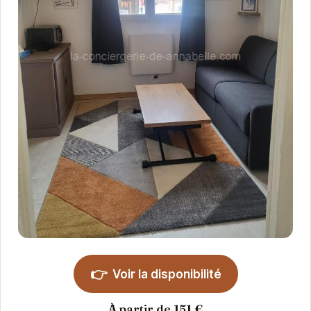
👉
Voir la disponibilité
À partir de 151 €