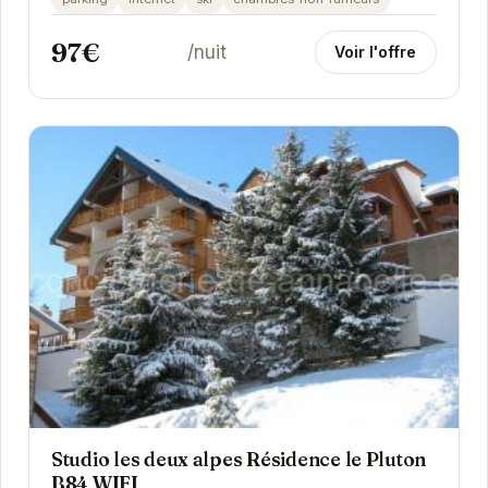
97€
/nuit
Voir l'offre
Studio les deux alpes Résidence le Pluton
B84 WIFI