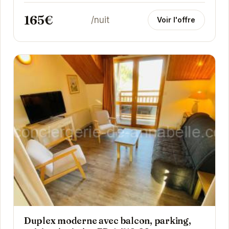
après une journée sur les pistes. La cuisine est...
165€
/nuit
Voir l'offre
Duplex moderne avec balcon, parking,