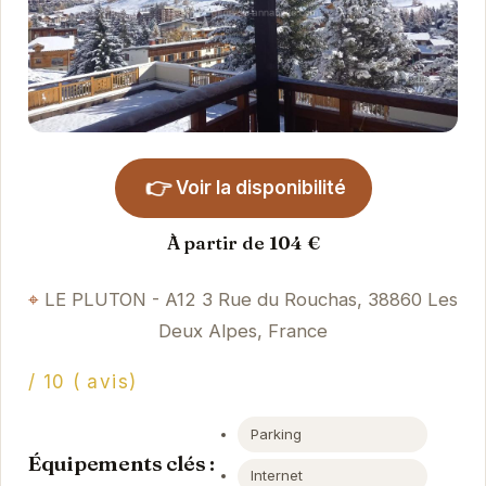
👉
Voir la disponibilité
À partir de 104 €
LE PLUTON - A12 3 Rue du Rouchas, 38860 Les
Deux Alpes, France
/ 10 ( avis)
Parking
Équipements clés :
Internet