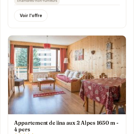
chambres-non-fumeurs
Voir l'offre
Appartement de iina aux 2 Alpes 1650 m -
4 pers