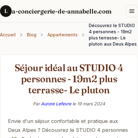
a-conciergerie-de-annabelle.com
L
Découvrez le STUDIO
4 personnes - 19m2
Accueil
Blog
Appartements
plus terrasse- Le
pluton aux Deux Alpes
Séjour idéal au STUDIO 4
personnes - 19m2 plus
terrasse- Le pluton
Par
Aurore Lefevre
le
19 mars 2024
Envie d'un séjour confortable et pratique aux
Deux Alpes ? Découvrez le STUDIO 4 personnes