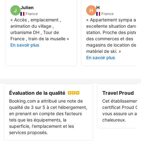
Julien
H
France
France
«
Accès , emplacement ,
«
Appartement sympa av
animation du village ,
excellente situation dans l
urbanisme DH , Tour de
station. Proche des pistes,
France , train de la muselle
»
des commerces et des
En savoir plus
magasins de location de
matériel de ski.
»
En savoir plus
Évaluation de la qualité
Travel Proud
Booking.com a attribué une note de
Cet établissement
qualité de 3 sur 5 à cet hébergement,
certificat Proud Ce
en prenant en compte des facteurs
vous assure un acc
tels que les équipements, la
chaleureux.
superficie, l'emplacement et les
services proposés.