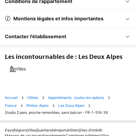
Conditions de l'appartement
Mentions légales et infos importantes
Contacter l'établissement
Les incontournables de : Les Deux Alpes
Villes
Accueil
Hôtels
Appartements : toutes les options
France
Rhône-Alpes
Les Deux Alpes
Studio 2 pers. proche remontées, sans balcon - FR-1-516-39
Pays
Régions
Villes
Quartiers
Aéroports
Hôtels
Sites d'intérêt
Maisons de vacances
Appartements
Complexes hôteliers
Villas