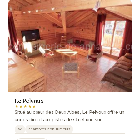
Le Pelvoux
★★★★★
Situé au cœur des Deux Alpes, Le Pelvoux offre un
accès direct aux pistes de ski et une vue
imprenable sur les montagnes environnantes....
ski
chambres-non-fumeurs