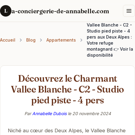
a-conciergerie-de-annabelle.com
L
Vallee Blanche - C2 -
Studio pied piste - 4
pers aux Deux Alpes :
Accueil
Blog
Appartements
Votre refuge
montagnard 👉 Voir la
disponibilité
Découvrez le Charmant
Vallee Blanche - C2 - Studio
pied piste - 4 pers
Par
Annabelle Dubois
le
20 novembre 2024
Niché au cœur des Deux Alpes, le Vallee Blanche