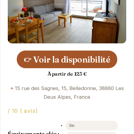
Voir la disponibilité
👉
À partir de 123 €
15 rue des Sagnes, 15, Belledonne, 38860 Les
Deux Alpes, France
/ 10 ( avis)
Ski
Équipements clés :