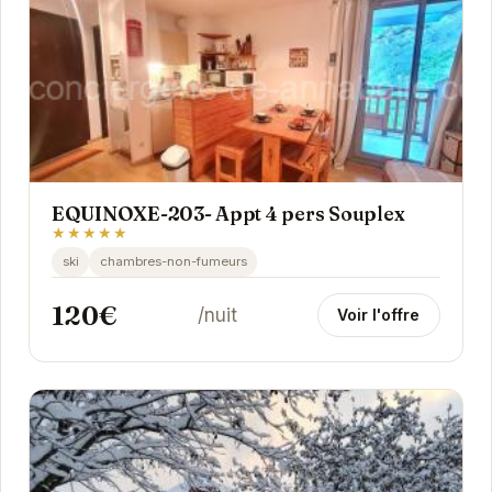
EQUINOXE-203- Appt 4 pers Souplex
★★★★★
ski
chambres-non-fumeurs
120€
/nuit
Voir l'offre