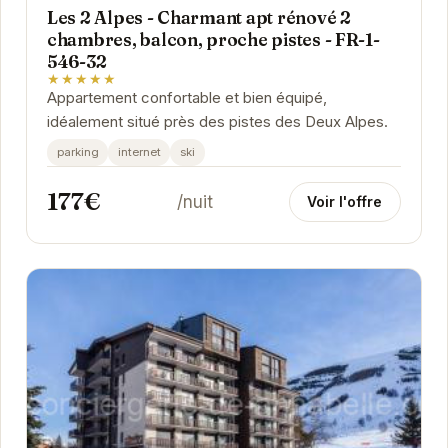
Les 2 Alpes - Charmant apt rénové 2
chambres, balcon, proche pistes - FR-1-
546-32
★★★★★
Appartement confortable et bien équipé,
idéalement situé près des pistes des Deux Alpes.
parking
internet
ski
177€
/nuit
Voir l'offre