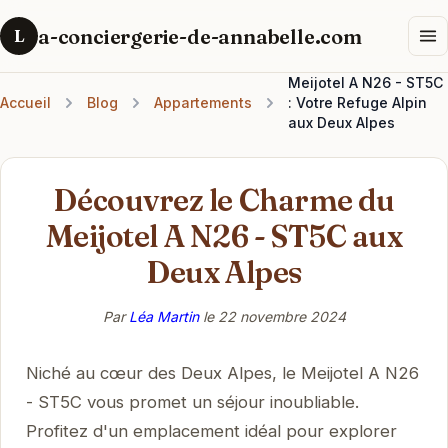
a-conciergerie-de-annabelle.com
L
Meijotel A N26 - ST5C
Accueil
Blog
Appartements
: Votre Refuge Alpin
aux Deux Alpes
Découvrez le Charme du
Meijotel A N26 - ST5C aux
Deux Alpes
Par
Léa Martin
le
22 novembre 2024
Niché au cœur des Deux Alpes, le Meijotel A N26
- ST5C vous promet un séjour inoubliable.
Profitez d'un emplacement idéal pour explorer