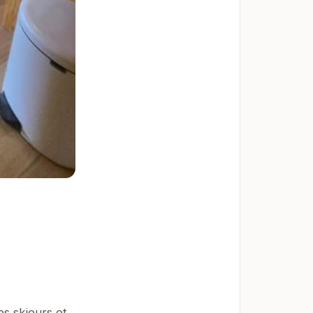
es skieurs et