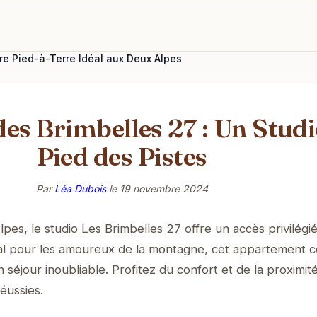
tre Pied-à-Terre Idéal aux Deux Alpes
es Brimbelles 27 : Un Studi
Pied des Pistes
Par
Léa Dubois
le
19 novembre 2024
es, le studio Les Brimbelles 27 offre un accès privilégi
déal pour les amoureux de la montagne, cet appartement c
séjour inoubliable. Profitez du confort et de la proximit
éussies.