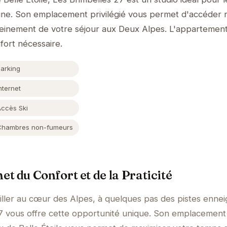
ne. Son emplacement privilégié vous permet d'accéder 
pleinement de votre séjour aux Deux Alpes. L'appartemen
nfort nécessaire.
Parking
nternet
Accès Ski
Chambres non-fumeurs
t du Confort et de la Praticité
ller au cœur des Alpes, à quelques pas des pistes ennei
27 vous offre cette opportunité unique. Son emplacement