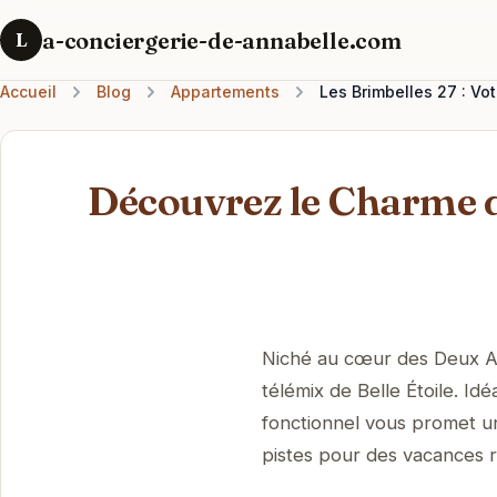
a-conciergerie-de-annabelle.com
L
Accueil
Blog
Appartements
Les Brimbelles 27 : Vo
Découvrez le Charme d
Niché au cœur des Deux Alp
télémix de Belle Étoile. I
fonctionnel vous promet un 
pistes pour des vacances r