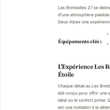
Les Brimbelles 27 se disti
d'une atmosphère paisible 
Deux Alpes une expérienc
Équipements clés :
L'Expérience Les Br
Étoile
Chaque détail au Les Brimb
été conçu pour offrir une 
idéal où le confort prime. 
est une invitation à la déte