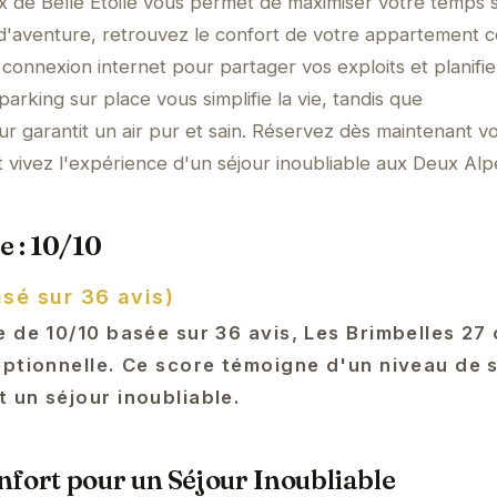
ix de Belle Étoile vous permet de maximiser votre temps s
d'aventure, retrouvez le confort de votre appartement c
 connexion internet pour partager vos exploits et planifie
rking sur place vous simplifie la vie, tandis que
 garantit un air pur et sain. Réservez dès maintenant v
t vivez l'expérience d'un séjour inoubliable aux Deux Alp
e : 10/10
asé sur 36 avis)
 de 10/10 basée sur 36 avis, Les Brimbelles 27 
eptionnelle. Ce score témoigne d'un niveau de 
 un séjour inoubliable.
fort pour un Séjour Inoubliable