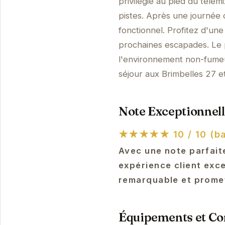
privilégié au pied du télém
pistes. Après une journée 
fonctionnel. Profitez d'une
prochaines escapades. Le pa
l'environnement non-fumeur
séjour aux Brimbelles 27 e
Note Exceptionnell
★★★★★
10 / 10 (b
Avec une note parfaite
expérience client exc
remarquable et promet
Équipements et Con