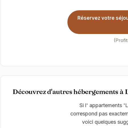
Réservez votre séjour
(Profi
Découvrez d'autres hébergements à 
Si l' appartements '
correspond pas exactemen
voici quelques sug