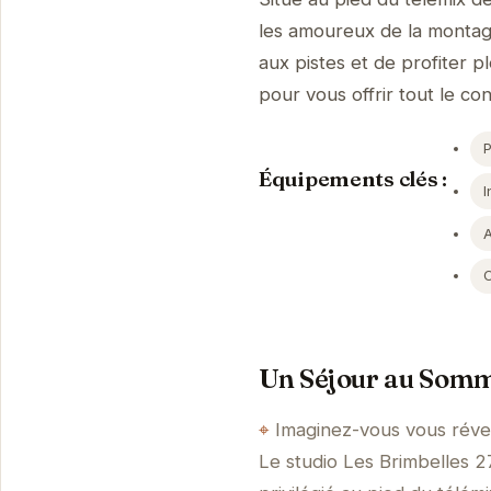
les amoureux de la montag
aux pistes et de profiter 
pour vous offrir tout le co
Équipements clés :
I
Un Séjour au Somme
Imaginez-vous vous révei
Le studio Les Brimbelles 