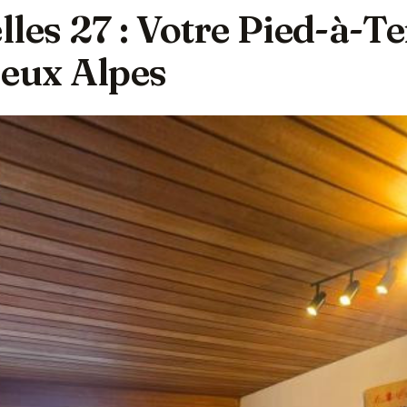
les 27 : Votre Pied-à-Te
Deux Alpes