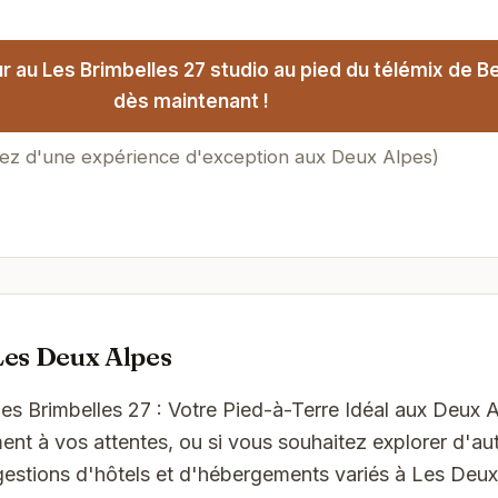
 au Les Brimbelles 27 studio au pied du télémix de Bel
dès maintenant !
tez d'une expérience d'exception aux Deux Alpes)
Les Deux Alpes
Les Brimbelles 27 : Votre Pied-à-Terre Idéal aux Deux 
t à vos attentes, ou si vous souhaitez explorer d'aut
gestions d'hôtels et d'hébergements variés à Les Deux