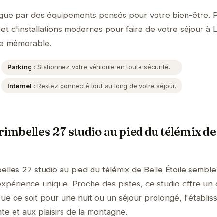
ngue par des équipements pensés pour votre bien-être. P
et d'installations modernes pour faire de votre séjour à 
e mémorable.
Parking :
Stationnez votre véhicule en toute sécurité.
Internet :
Restez connecté tout au long de votre séjour.
imbelles 27 studio au pied du télémix de
elles 27 studio au pied du télémix de Belle Étoile semble
expérience unique. Proche des pistes, ce studio offre un
Que ce soit pour une nuit ou un séjour prolongé, l'établi
nte et aux plaisirs de la montagne.