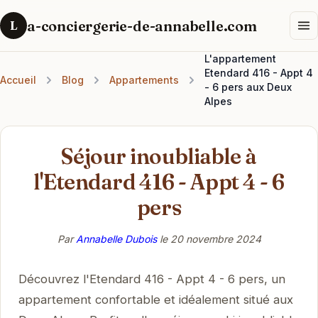
a-conciergerie-de-annabelle.com
L
L'appartement
Etendard 416 - Appt 4
Accueil
Blog
Appartements
- 6 pers aux Deux
Alpes
Séjour inoubliable à
l'Etendard 416 - Appt 4 - 6
pers
Par
Annabelle Dubois
le
20 novembre 2024
Découvrez l'Etendard 416 - Appt 4 - 6 pers, un
appartement confortable et idéalement situé aux