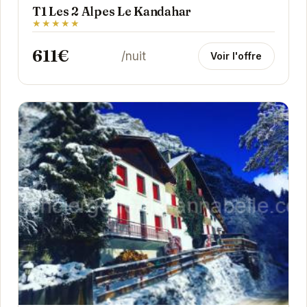
T1 Les 2 Alpes Le Kandahar
★★★★★
611€
/nuit
Voir l'offre