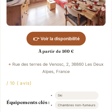
👉
Voir la disponibilité
À partir de 160 €
Rue des terres de Venosc, 2, 38860 Les Deux
Alpes, France
/ 10 ( avis)
Ski
Équipements clés :
Chambres non-fumeurs