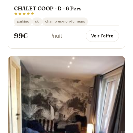
CHALET COOP - B - 6 Pers
★★★★★
parking
ski
chambres-non-fumeurs
99€
/nuit
Voir l'offre