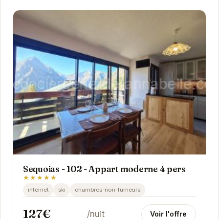
Sequoias - 102 - Appart moderne 4 pers
★★★★★
internet
ski
chambres-non-fumeurs
127€
/nuit
Voir l'offre