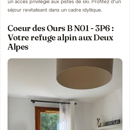
un accès privilégié aux pistes de ski. Profitez d'un
séjour revitalisant dans un cadre idyllique.
Coeur des Ours B N01 - 3P6 :
Votre refuge alpin aux Deux
Alpes