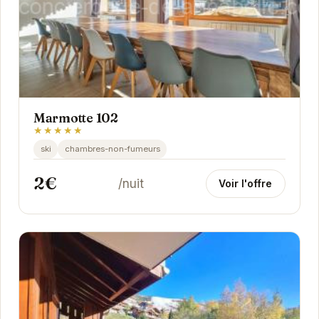
Marmotte 102
★★★★★
ski
chambres-non-fumeurs
2€
/nuit
Voir l'offre