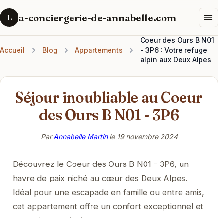
a-conciergerie-de-annabelle.com
L
Coeur des Ours B N01
Accueil
Blog
Appartements
- 3P6 : Votre refuge
alpin aux Deux Alpes
Séjour inoubliable au Coeur
des Ours B N01 - 3P6
Par
Annabelle Martin
le
19 novembre 2024
Découvrez le Coeur des Ours B N01 - 3P6, un
havre de paix niché au cœur des Deux Alpes.
Idéal pour une escapade en famille ou entre amis,
cet appartement offre un confort exceptionnel et