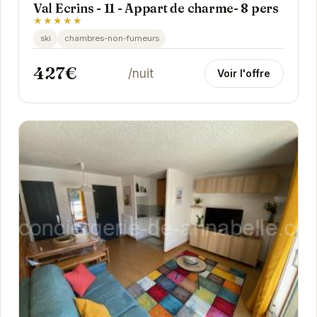
Val Ecrins - 11 - Appart de charme- 8 pers
★★★★★
ski
chambres-non-fumeurs
427€
/nuit
Voir l'offre