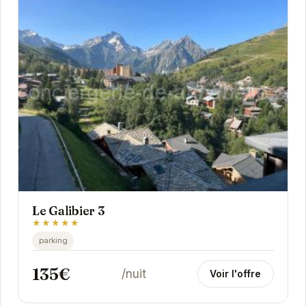
Le Galibier 3
★★★★★
parking
135€
/nuit
Voir l'offre